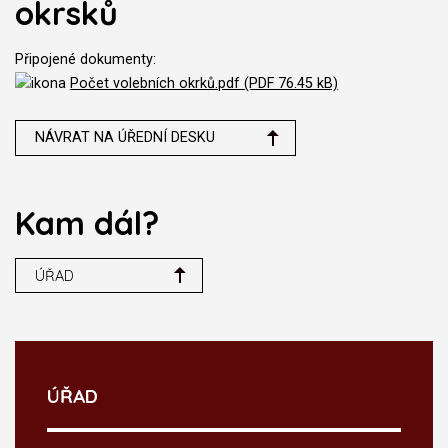
okrsků
Připojené dokumenty:
Počet volebních okrků.pdf (PDF 76.45 kB)
NÁVRAT NA ÚŘEDNÍ DESKU
Kam dál?
ÚŘAD
ÚŘAD