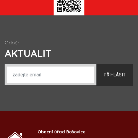
Odběr
AKTUALIT
PŘIHLÁSIT
Obecní úřad Bošovice