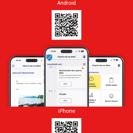
Android
iPhone