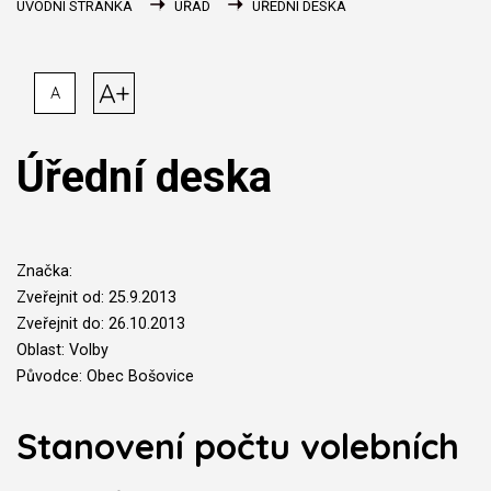
ÚVODNÍ STRÁNKA
ÚŘAD
ÚŘEDNÍ DESKA
A+
A
Úřední deska
Značka:
Zveřejnit od: 25.9.2013
Zveřejnit do: 26.10.2013
Oblast: Volby
Původce: Obec Bošovice
Stanovení počtu volebních