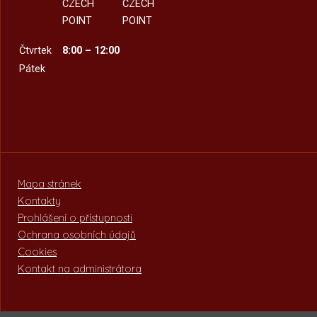
CZECH
CZECH
POINT
POINT
Čtvrtek
8:00 – 12:00
Pátek
Mapa stránek
Kontakty
Prohlášení o přístupnosti
Ochrana osobních údajů
Cookies
Kontakt na administrátora