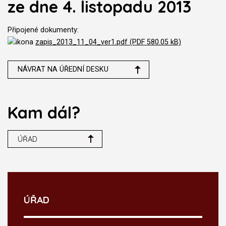
ze dne 4. listopadu 2013
Připojené dokumenty:
zapis_2013_11_04_ver1.pdf (PDF 580.05 kB)
NÁVRAT NA ÚŘEDNÍ DESKU
Kam dál?
ÚŘAD
ÚŘAD