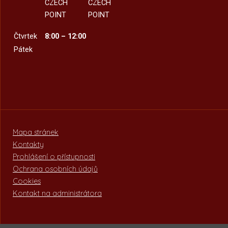
CZECH
CZECH
POINT
POINT
Čtvrtek
8:00 – 12:00
Pátek
Mapa stránek
Kontakty
Prohlášení o přístupnosti
Ochrana osobních údajů
Cookies
Kontakt na administrátora