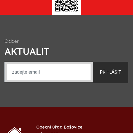
Odběr
AKTUALIT
PŘIHLÁSIT
Obecní úřad Bošovice