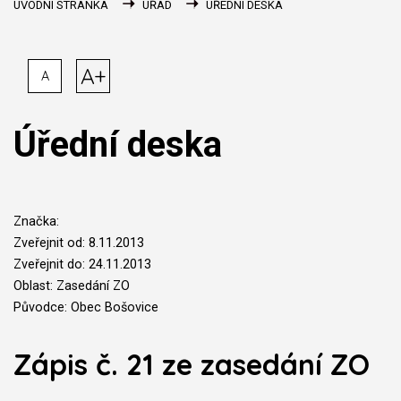
ÚVODNÍ STRÁNKA
ÚŘAD
ÚŘEDNÍ DESKA
A+
A
Úřední deska
Značka:
Zveřejnit od: 8.11.2013
Zveřejnit do: 24.11.2013
Oblast: Zasedání ZO
Původce: Obec Bošovice
Zápis č. 21 ze zasedání ZO