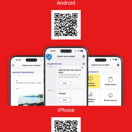
Android
iPhone