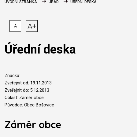
ÚVODNÍ STRÁNKA
ÚŘAD
ÚŘEDNÍ DESKA
A+
A
Úřední deska
Značka:
Zveřejnit od: 19.11.2013
Zveřejnit do: 5.12.2013
Oblast: Záměr obce
Původce: Obec Bošovice
Záměr obce