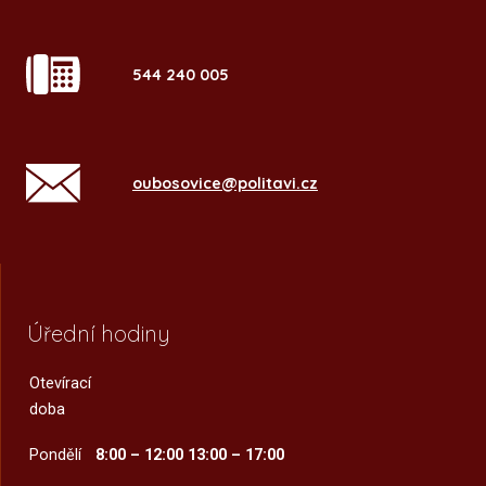
544 240 005
oubosovice@politavi.cz
Úřední hodiny
Otevírací
doba
Pondělí
8:00 – 12:00
13:00 – 17:00