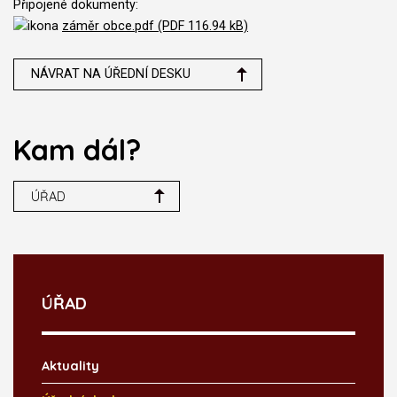
Připojené dokumenty:
záměr obce.pdf (PDF 116.94 kB)
NÁVRAT NA ÚŘEDNÍ DESKU
Kam dál?
ÚŘAD
ÚŘAD
Aktuality