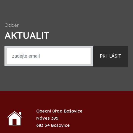
Odběr
AKTUALIT
PŘIHLÁSIT
Obecní úřad Bošovice
Náves 395
683 54 Bošovice