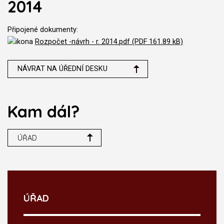
2014
Připojené dokumenty:
Rozpočet -návrh - r. 2014.pdf (PDF 161.89 kB)
NÁVRAT NA ÚŘEDNÍ DESKU
Kam dál?
ÚŘAD
ÚŘAD