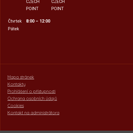
CZECH
CZECH
POINT
POINT
Čtvrtek
8:00 – 12:00
Pátek
Mapa stránek
Kontakty
Prohlášení o přístupnosti
Ochrana osobních údajů
Cookies
Kontakt na administrátora