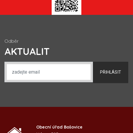
Odběr
AKTUALIT
PŘIHLÁSIT
Obecní úřad Bošovice