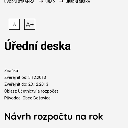
ÚVODNÍ STRÁNKA
ÚŘAD
ÚŘEDNÍ DESKA
A+
A
Úřední deska
Značka:
Zveřejnit od: 5.12.2013
Zveřejnit do: 23.12.2013
Oblast: Účetnictví a rozpočet
Původce: Obec Bošovice
Návrh rozpočtu na rok