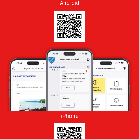
Android
iPhone