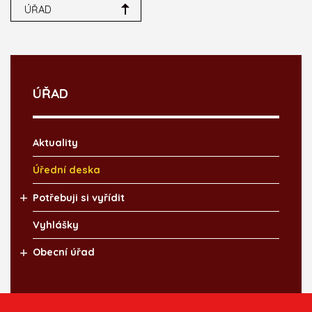
ÚŘAD
ÚŘAD
Aktuality
Úřední deska
Potřebuji si vyřídit
Vyhlášky
Obecní úřad