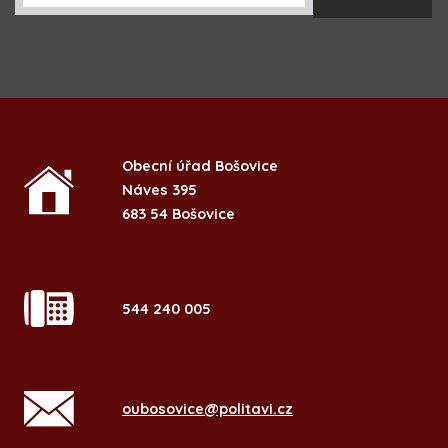
Obecní úřad Bošovice
Náves 395
683 54 Bošovice
544 240 005
oubosovice@politavi.cz