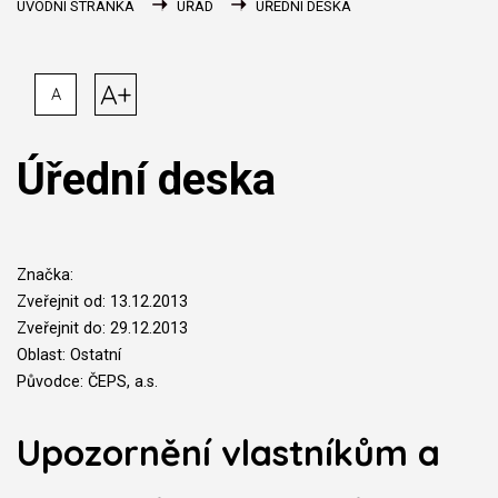
ÚVODNÍ STRÁNKA
ÚŘAD
ÚŘEDNÍ DESKA
A+
A
Úřední deska
Značka:
Zveřejnit od: 13.12.2013
Zveřejnit do: 29.12.2013
Oblast: Ostatní
Původce: ČEPS, a.s.
Upozornění vlastníkům a