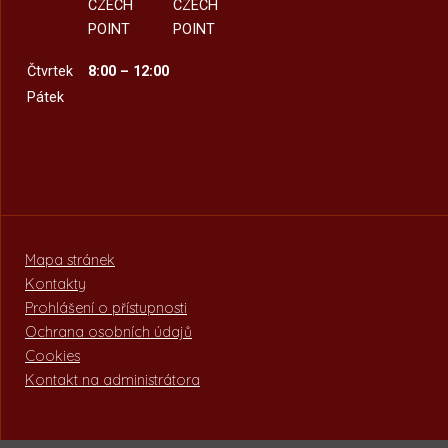
CZECH
CZECH
POINT
POINT
Čtvrtek
8:00 – 12:00
Pátek
Mapa stránek
Kontakty
Prohlášení o přístupnosti
Ochrana osobních údajů
Cookies
Kontakt na administrátora