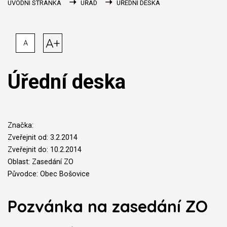
ÚVODNÍ STRÁNKA
ÚŘAD
ÚŘEDNÍ DESKA
A+
A
Úřední deska
Značka:
Zveřejnit od: 3.2.2014
Zveřejnit do: 10.2.2014
Oblast: Zasedání ZO
Původce: Obec Bošovice
Pozvánka na zasedání ZO