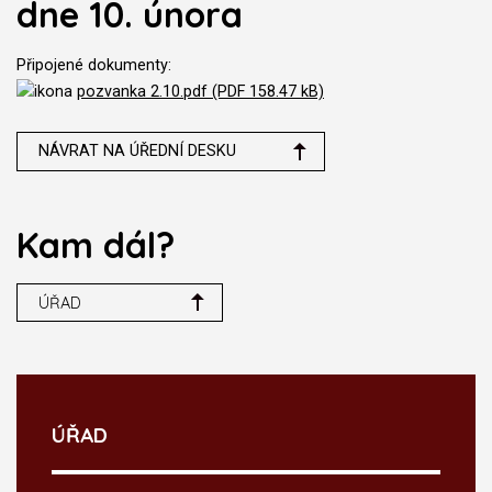
dne 10. února
Připojené dokumenty:
pozvanka 2.10.pdf (PDF 158.47 kB)
NÁVRAT NA ÚŘEDNÍ DESKU
Kam dál?
ÚŘAD
ÚŘAD