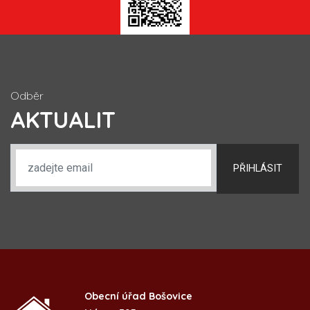
Odběr
AKTUALIT
PŘIHLÁSIT
Obecní úřad Bošovice