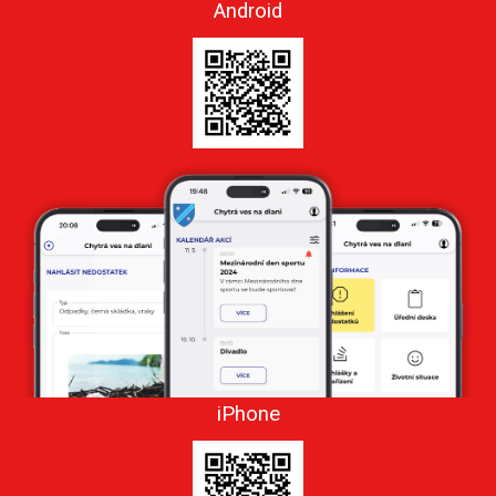
Android
iPhone