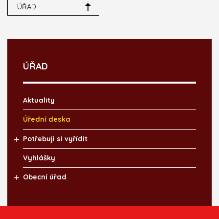
ÚŘAD
ÚŘAD
Aktuality
Úřední deska
Potřebuji si vyřídit
Vyhlášky
Obecní úřad