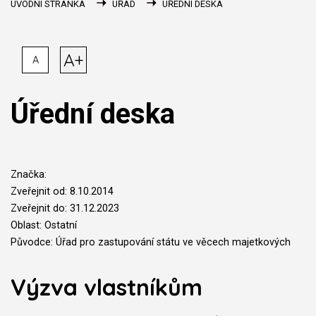
ÚVODNÍ STRÁNKA
ÚŘAD
ÚŘEDNÍ DESKA
A+
A
Úřední deska
Značka:
Zveřejnit od: 8.10.2014
Zveřejnit do: 31.12.2023
Oblast: Ostatní
Původce: Úřad pro zastupování státu ve věcech majetkových
Výzva vlastníkům