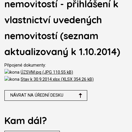
nemovitostí - přihlášení k
vlastnictví uvedených
nemovitostí (seznam
aktualizovaný k 1.10.2014)
Připojené dokumenty:
ÚZSVM.jpg (JPG 110.55 kB)
Stav k 30.9.2014.xlsx (XLSX 354.26 kB)
NÁVRAT NA ÚŘEDNÍ DESKU
Kam dál?