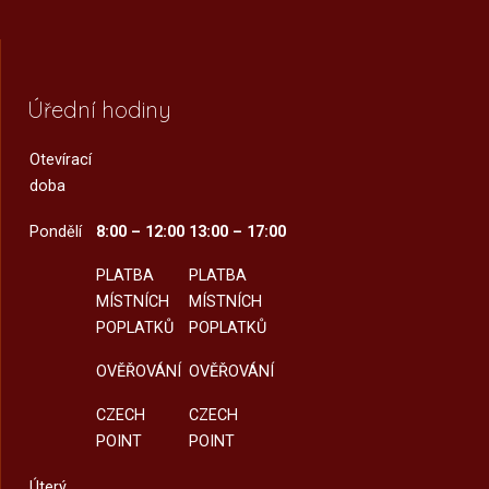
Úřední hodiny
Otevírací
doba
Pondělí
8:00 – 12:00
13:00 – 17:00
PLATBA
PLATBA
MÍSTNÍCH
MÍSTNÍCH
POPLATKŮ
POPLATKŮ
OVĚŘOVÁNÍ
OVĚŘOVÁNÍ
CZECH
CZECH
POINT
POINT
Úterý