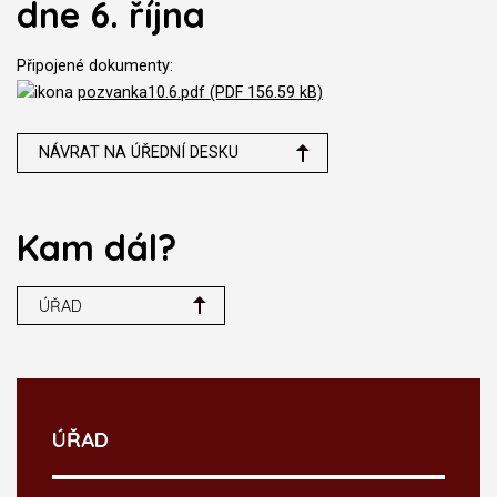
dne 6. října
Připojené dokumenty:
pozvanka10.6.pdf (PDF 156.59 kB)
NÁVRAT NA ÚŘEDNÍ DESKU
Kam dál?
ÚŘAD
ÚŘAD