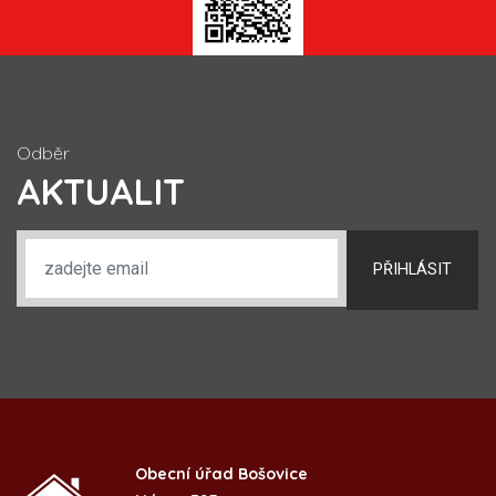
Odběr
AKTUALIT
PŘIHLÁSIT
Obecní úřad Bošovice