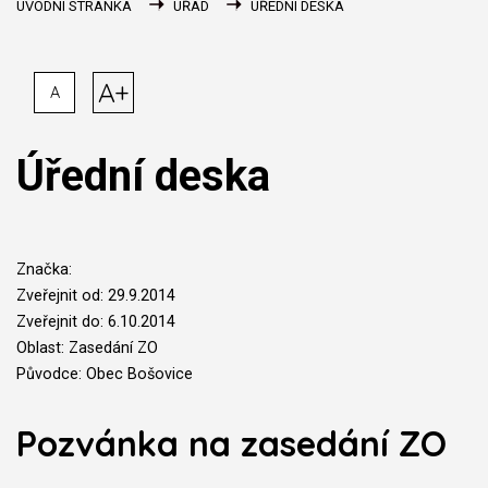
ÚVODNÍ STRÁNKA
ÚŘAD
ÚŘEDNÍ DESKA
A+
A
Úřední deska
Značka:
Zveřejnit od: 29.9.2014
Zveřejnit do: 6.10.2014
Oblast: Zasedání ZO
Původce: Obec Bošovice
Pozvánka na zasedání ZO