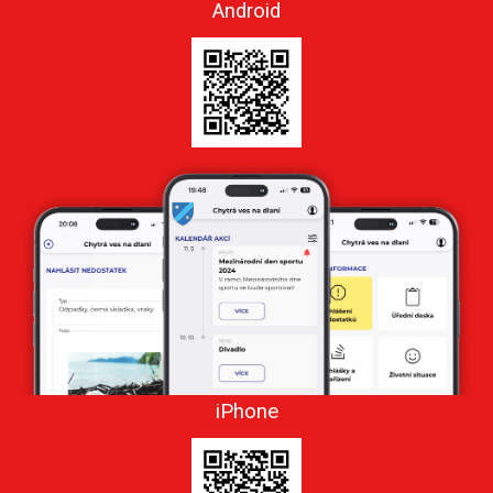
Android
iPhone