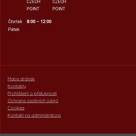
CZECH
CZECH
POINT
POINT
Čtvrtek
8:00 – 12:00
Pátek
Mapa stránek
Kontakty
Prohlášení o přístupnosti
Ochrana osobních údajů
Cookies
Kontakt na administrátora