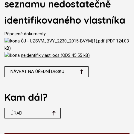
seznamu nedostatečně
identifikovaného vlastníka
Připojené dokumenty:
ČJ - UZSVM_BVY_2230_2015-BVYM(1).pdf (PDF 124.03
kB)
neidentifik.vlast..ods (ODS 45.55 kB)
NÁVRAT NA ÚŘEDNÍ DESKU
Kam dál?
ÚŘAD