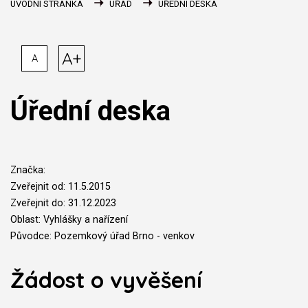
ÚVODNÍ STRÁNKA
ÚŘAD
ÚŘEDNÍ DESKA
A+
A
Úřední deska
Značka:
Zveřejnit od: 11.5.2015
Zveřejnit do: 31.12.2023
Oblast: Vyhlášky a nařízení
Původce: Pozemkový úřad Brno - venkov
Žádost o vyvěšení