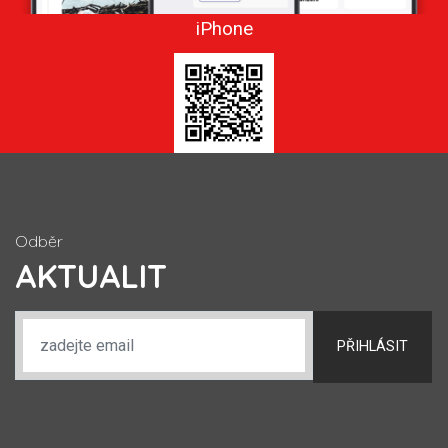
iPhone
Odběr
AKTUALIT
PŘIHLÁSIT