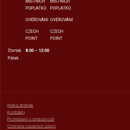
MÍSTNÍCH
MÍSTNÍCH
POPLATKŮ
POPLATKŮ
OVĚŘOVÁNÍ
OVĚŘOVÁNÍ
CZECH
CZECH
POINT
POINT
Čtvrtek
8:00 – 12:00
Pátek
Mapa stránek
Kontakty
Prohlášení o přístupnosti
Ochrana osobních údajů