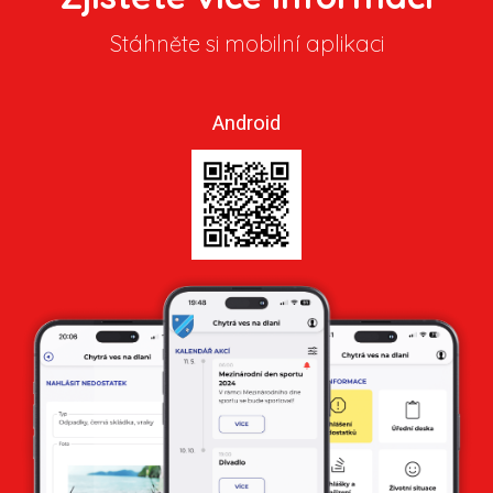
Stáhněte si mobilní aplikaci
Android