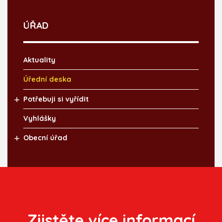
ÚŘAD
Aktuality
Úřední deska
Potřebuji si vyřídit
Vyhlášky
Obecní úřad
Zjistěte více informací