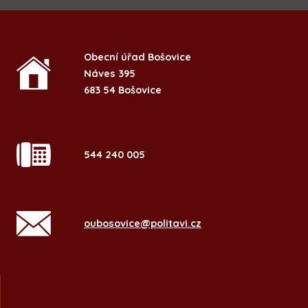
Obecní úřad Bošovice
Náves 395
683 54 Bošovice
544 240 005
oubosovice@politavi.cz