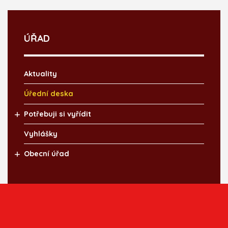
ÚŘAD
Aktuality
Úřední deska
Potřebuji si vyřídit
Vyhlášky
Obecní úřad