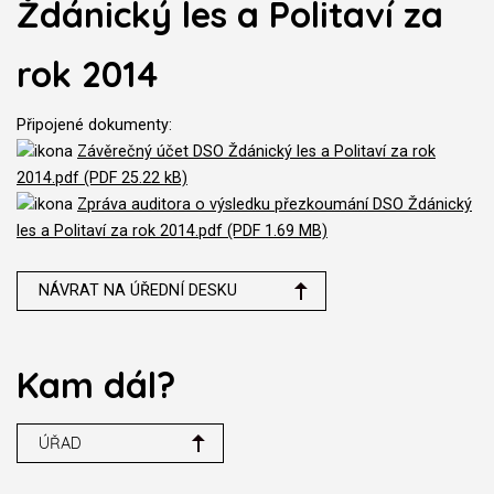
Ždánický les a Politaví za
rok 2014
Připojené dokumenty:
Závěrečný účet DSO Ždánický les a Politaví za rok
2014.pdf (PDF 25.22 kB)
Zpráva auditora o výsledku přezkoumání DSO Ždánický
les a Politaví za rok 2014.pdf (PDF 1.69 MB)
NÁVRAT NA ÚŘEDNÍ DESKU
Kam dál?
ÚŘAD