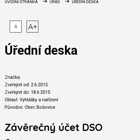
ÚVODNÍ STRÁNKA
ÚŘAD
ÚŘEDNÍ DESKA
A+
A
Úřední deska
Značka:
Zveřejnit od: 2.6.2015
Zveřejnit do: 18.6.2015
Oblast: Vyhlášky a nařízení
Původce: Obec Bošovice
Závěrečný účet DSO