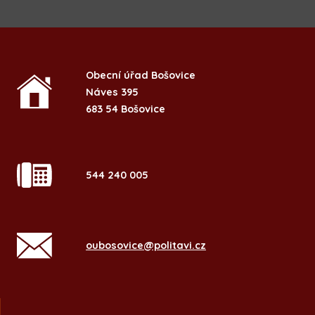
Obecní úřad Bošovice
Náves 395
683 54 Bošovice
544 240 005
oubosovice@politavi.cz