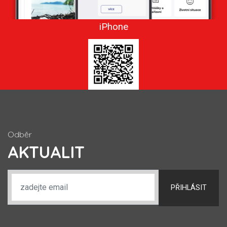
iPhone
Odběr
AKTUALIT
PŘIHLÁSIT