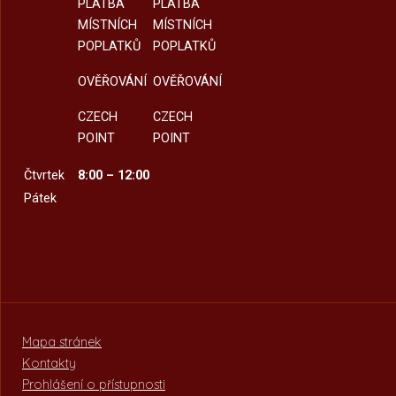
PLATBA
PLATBA
MÍSTNÍCH
MÍSTNÍCH
POPLATKŮ
POPLATKŮ
OVĚŘOVÁNÍ
OVĚŘOVÁNÍ
CZECH
CZECH
POINT
POINT
Čtvrtek
8:00 – 12:00
Pátek
Mapa stránek
Kontakty
Prohlášení o přístupnosti