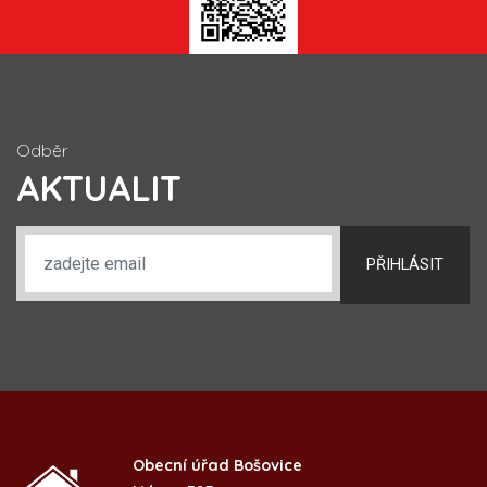
Odběr
AKTUALIT
PŘIHLÁSIT
Obecní úřad Bošovice