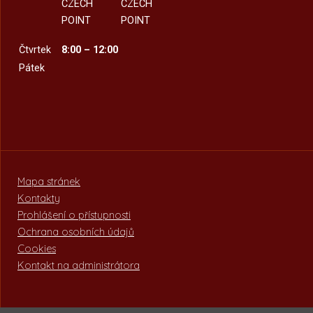
CZECH
CZECH
POINT
POINT
Čtvrtek
8:00 – 12:00
Pátek
Mapa stránek
Kontakty
Prohlášení o přístupnosti
Ochrana osobních údajů
Cookies
Kontakt na administrátora