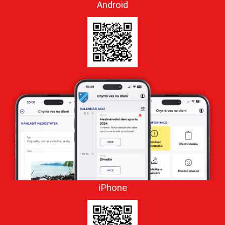
Android
iPhone