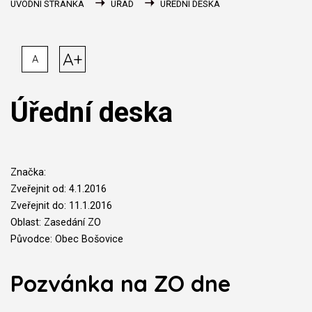
ÚVODNÍ STRÁNKA
ÚŘAD
ÚŘEDNÍ DESKA
A+
A
Úřední deska
Značka:
Zveřejnit od: 4.1.2016
Zveřejnit do: 11.1.2016
Oblast: Zasedání ZO
Původce: Obec Bošovice
Pozvánka na ZO dne