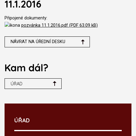
11.1.2016
Připojené dokumenty:
pozvánka 11.1.2016.pdf (PDF 63.09 kB)
NÁVRAT NA ÚŘEDNÍ DESKU
Kam dál?
ÚŘAD
ÚŘAD