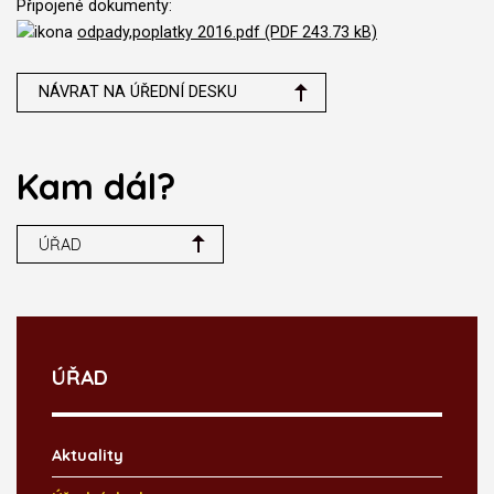
Připojené dokumenty:
odpady,poplatky 2016.pdf (PDF 243.73 kB)
NÁVRAT NA ÚŘEDNÍ DESKU
Kam dál?
ÚŘAD
ÚŘAD
Aktuality