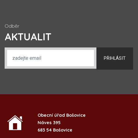
Odběr
AKTUALIT
PŘIHLÁSIT
Obecní úřad Bošovice
Náves 395
683 54 Bošovice