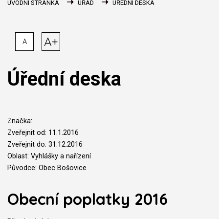
ÚVODNÍ STRÁNKA
ÚŘAD
ÚŘEDNÍ DESKA
A+
A
Úřední deska
Značka:
Zveřejnit od: 11.1.2016
Zveřejnit do: 31.12.2016
Oblast: Vyhlášky a nařízení
Původce: Obec Bošovice
Obecní poplatky 2016