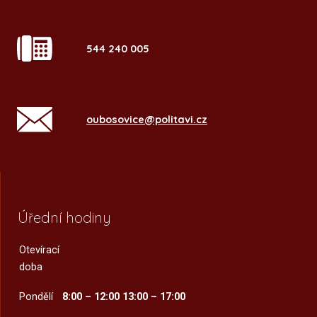
544 240 005
oubosovice@politavi.cz
Úřední hodiny
Otevírací
doba
Pondělí
8:00 – 12:00
13:00 – 17:00