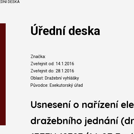
EDNÍ DESKA
Úřední deska
Značka:
Zveřejnit od: 14.1.2016
Zveřejnit do: 28.1.2016
Oblast: Dražební vyhlášky
Původce: Exekutorský úřad
Usnesení o nařízení el
dražebního jednání (dr