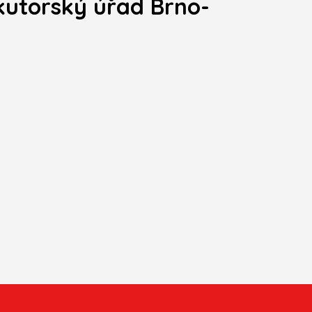
kutorský úřad Brno-