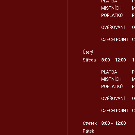
PLATBA
P
MÍSTNÍCH
M
POPLATKŮ
P
OVĚŘOVÁNÍ
O
CZECH POINT
C
Úterý
Středa
8:00 – 12:00
1
PLATBA
P
MÍSTNÍCH
M
POPLATKŮ
P
OVĚŘOVÁNÍ
O
CZECH POINT
C
Čtvrtek
8:00 – 12:00
Pátek