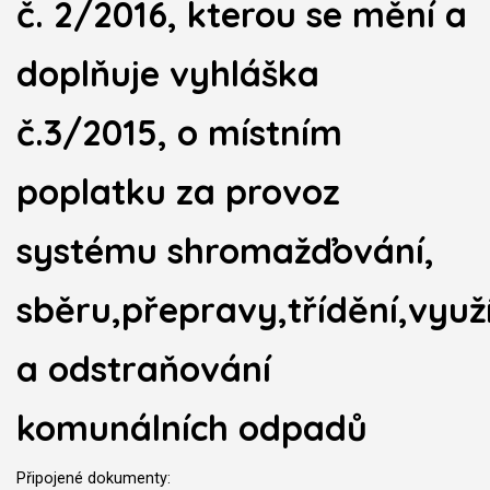
č. 2/2016, kterou se mění a
doplňuje vyhláška
č.3/2015, o místním
poplatku za provoz
systému shromažďování,
sběru,přepravy,třídění,využ
a odstraňování
komunálních odpadů
Připojené dokumenty: