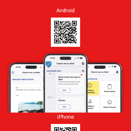
Android
iPhone