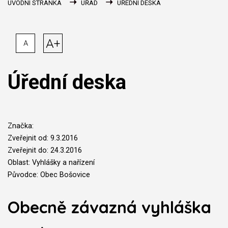
ÚVODNÍ STRÁNKA
ÚŘAD
ÚŘEDNÍ DESKA
A+
A
Úřední deska
Značka:
Zveřejnit od: 9.3.2016
Zveřejnit do: 24.3.2016
Oblast: Vyhlášky a nařízení
Původce: Obec Bošovice
Obecně závazná vyhláška