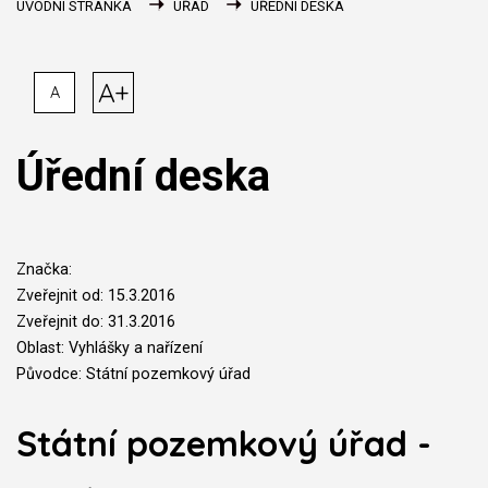
ÚVODNÍ STRÁNKA
ÚŘAD
ÚŘEDNÍ DESKA
A+
A
Úřední deska
Značka:
Zveřejnit od: 15.3.2016
Zveřejnit do: 31.3.2016
Oblast: Vyhlášky a nařízení
Původce: Státní pozemkový úřad
Státní pozemkový úřad -