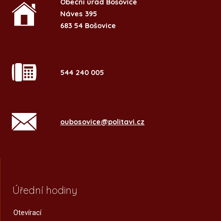
Obecní úřad Bošovice
Náves 395
683 54 Bošovice
544 240 005
oubosovice@politavi.cz
Úřední hodiny
Otevírací