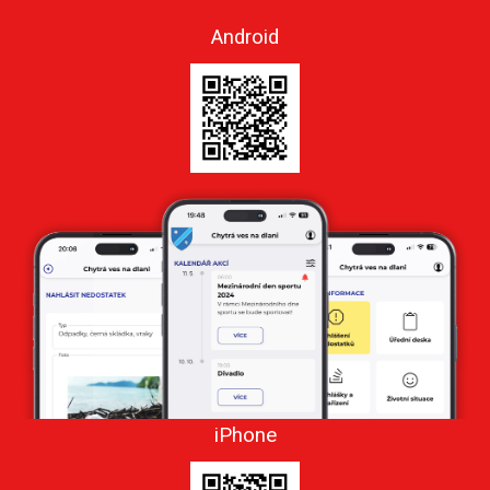
Android
iPhone