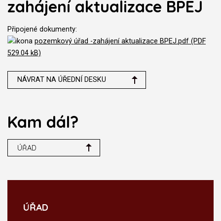
zahájení aktualizace BPEJ
Připojené dokumenty:
pozemkový úřad -zahájení aktualizace BPEJ.pdf (PDF
529.04 kB)
NÁVRAT NA ÚŘEDNÍ DESKU
Kam dál?
ÚŘAD
ÚŘAD