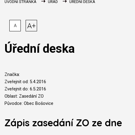
ÚVODNÍ STRÁNKA
ÚŘAD
ÚŘEDNÍ DESKA
A+
A
Úřední deska
Značka:
Zveřejnit od: 5.4.2016
Zveřejnit do: 6.5.2016
Oblast: Zasedání ZO
Původce: Obec Bošovice
Zápis zasedání ZO ze dne