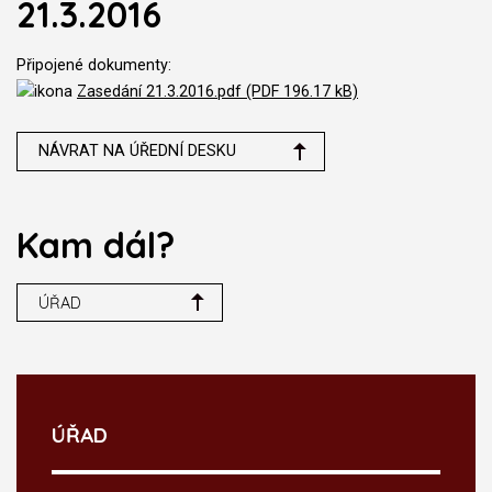
21.3.2016
Připojené dokumenty:
Zasedání 21.3.2016.pdf (PDF 196.17 kB)
NÁVRAT NA ÚŘEDNÍ DESKU
Kam dál?
ÚŘAD
ÚŘAD