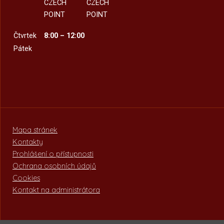
CZECH
CZECH
POINT
POINT
Čtvrtek
8:00 – 12:00
Pátek
Mapa stránek
Kontakty
Prohlášení o přístupnosti
Ochrana osobních údajů
Cookies
Kontakt na administrátora