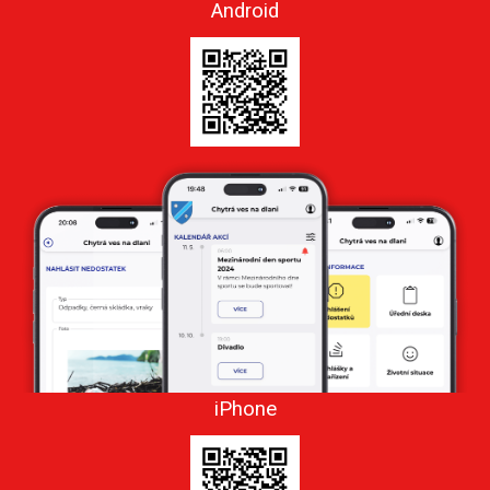
Android
iPhone