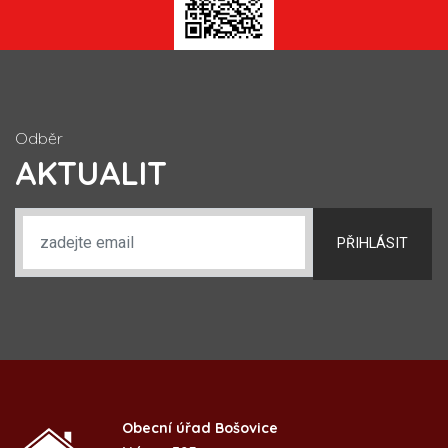
Odběr
AKTUALIT
PŘIHLÁSIT
Obecní úřad Bošovice