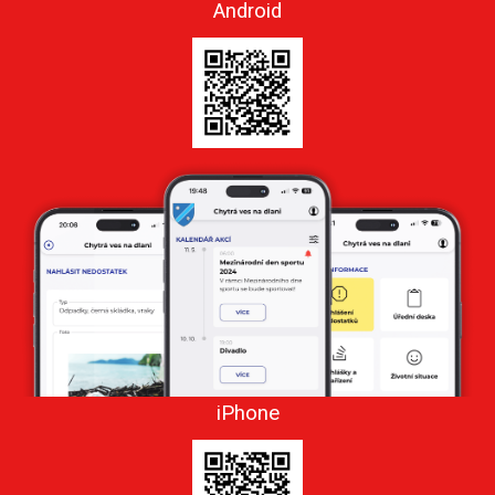
Android
iPhone