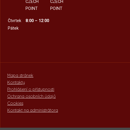
CZECH
CZECH
POINT
POINT
Čtvrtek
8:00 – 12:00
Pátek
Mapa stránek
Kontakty
Prohlášení o přístupnosti
Ochrana osobních údajů
Cookies
Kontakt na administrátora