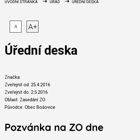
ÚVODNÍ STRÁNKA
ÚŘAD
ÚŘEDNÍ DESKA
A+
A
Úřední deska
Značka:
Zveřejnit od: 25.4.2016
Zveřejnit do: 2.5.2016
Oblast: Zasedání ZO
Původce: Obec Bošovice
Pozvánka na ZO dne