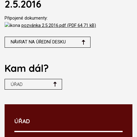
2.5.2016
Připojené dokumenty:
pozvánka 2.5.2016.pdf (PDF 64.71 kB)
NÁVRAT NA ÚŘEDNÍ DESKU
Kam dál?
ÚŘAD
ÚŘAD