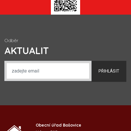
Odběr
AKTUALIT
PŘIHLÁSIT
Obecní úřad Bošovice