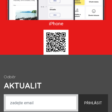
iPhone
Odběr
AKTUALIT
PŘIHLÁSIT