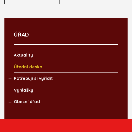
ÚŘAD
Aktuality
Úřední deska
Potřebuji si vyřídit
Vyhlášky
Obecní úřad