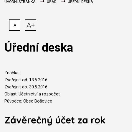
ÚVODNÍ STRÁNKA
ÚŘAD
ÚŘEDNÍ DESKA
A+
A
Úřední deska
Značka:
Zveřejnit od: 13.5.2016
Zveřejnit do: 30.5.2016
Oblast: Účetnictví a rozpočet
Původce: Obec Bošovice
Závěrečný účet za rok