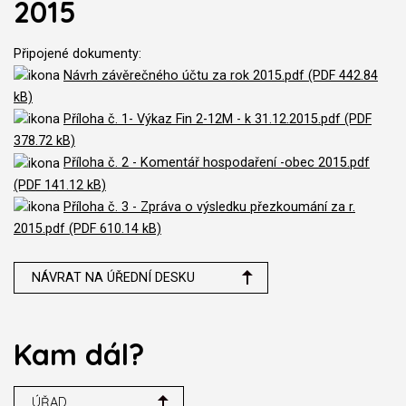
2015
Připojené dokumenty:
Návrh závěrečného účtu za rok 2015.pdf (PDF 442.84
kB)
Příloha č. 1- Výkaz Fin 2-12M - k 31.12.2015.pdf (PDF
378.72 kB)
Příloha č. 2 - Komentář hospodaření -obec 2015.pdf
(PDF 141.12 kB)
Příloha č. 3 - Zpráva o výsledku přezkoumání za r.
2015.pdf (PDF 610.14 kB)
NÁVRAT NA ÚŘEDNÍ DESKU
Kam dál?
ÚŘAD