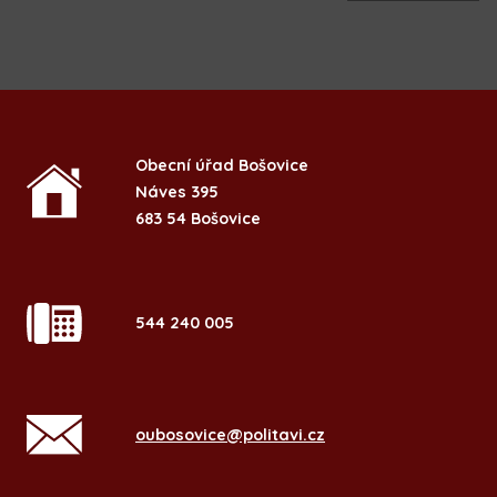
Obecní úřad Bošovice
Náves 395
683 54 Bošovice
544 240 005
oubosovice@politavi.cz