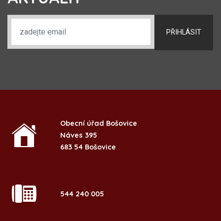
PŘIHLÁSIT
Obecní úřad Bošovice
Náves 395
683 54 Bošovice
544 240 005