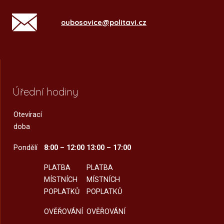
oubosovice@politavi.cz
Úřední hodiny
Otevírací
doba
Pondělí
8:00 – 12:00
13:00 – 17:00
PLATBA
PLATBA
MÍSTNÍCH
MÍSTNÍCH
POPLATKŮ
POPLATKŮ
OVĚŘOVÁNÍ
OVĚŘOVÁNÍ