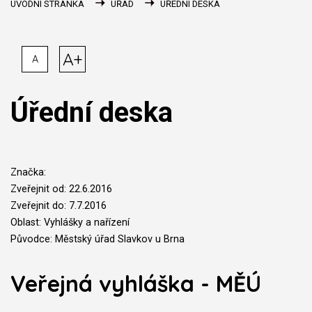
ÚVODNÍ STRÁNKA
ÚŘAD
ÚŘEDNÍ DESKA
A+
A
Úřední deska
Značka:
Zveřejnit od: 22.6.2016
Zveřejnit do: 7.7.2016
Oblast: Vyhlášky a nařízení
Původce: Městský úřad Slavkov u Brna
Veřejná vyhláška - MĚÚ