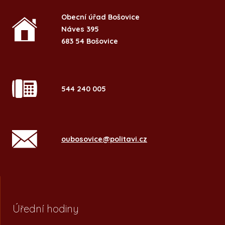
Obecní úřad Bošovice
Náves 395
683 54 Bošovice
544 240 005
oubosovice@politavi.cz
Úřední hodiny