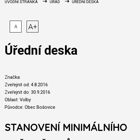
ÚVODNÍ STRÁNKA
ÚŘAD
ÚŘEDNÍ DESKA
A+
A
Úřední deska
Značka:
Zveřejnit od: 4.8.2016
Zveřejnit do: 30.9.2016
Oblast: Volby
Původce: Obec Bošovice
STANOVENÍ MINIMÁLNÍHO