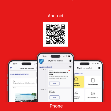
Android
iPhone