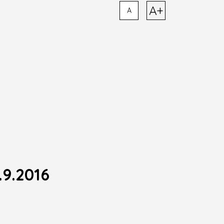
A+
A
.9.2016