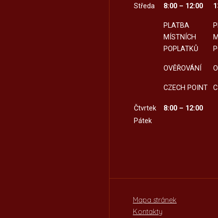
Středa
8:00 – 12:00
1
PLATBA
P
MÍSTNÍCH
M
POPLATKŮ
P
OVĚŘOVÁNÍ
O
CZECH POINT
C
Čtvrtek
8:00 – 12:00
Pátek
Mapa stránek
Kontakty