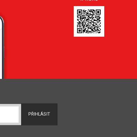
PŘIHLÁSIT