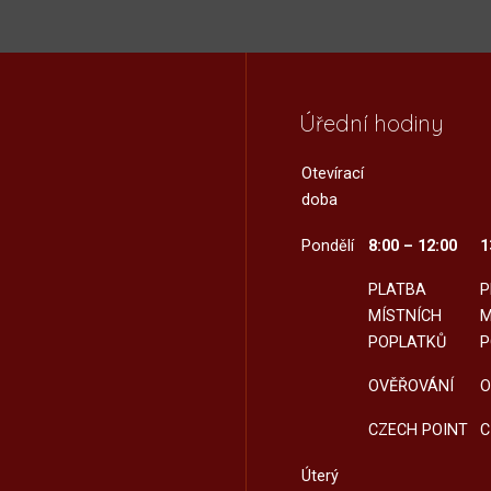
Úřední hodiny
Otevírací
doba
Pondělí
8:00 – 12:00
1
PLATBA
P
MÍSTNÍCH
M
POPLATKŮ
P
OVĚŘOVÁNÍ
O
CZECH POINT
C
Úterý