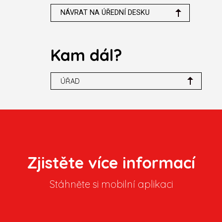
NÁVRAT NA ÚŘEDNÍ DESKU
Kam dál?
ÚŘAD
Zjistěte více informací
Stáhněte si mobilní aplikaci