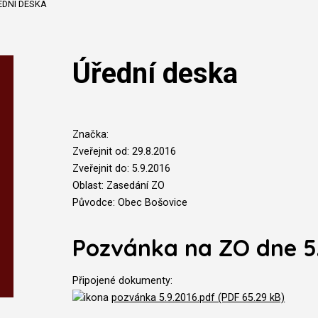
EDNÍ DESKA
Úřední deska
Značka:
Zveřejnit od: 29.8.2016
Zveřejnit do: 5.9.2016
Oblast: Zasedání ZO
Původce: Obec Bošovice
Pozvánka na ZO dne 5
Připojené dokumenty:
pozvánka 5.9.2016.pdf (PDF 65.29 kB)