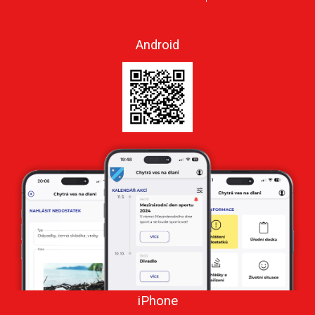
Android
iPhone