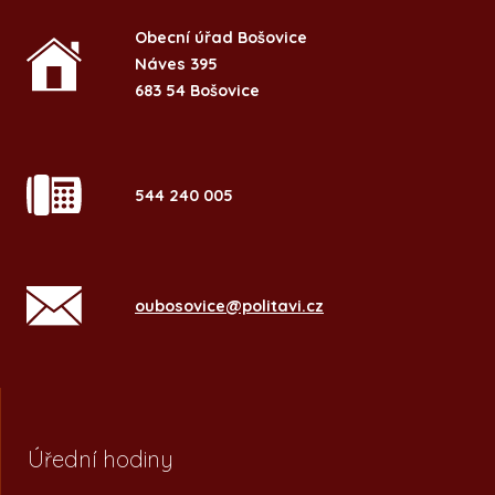
Obecní úřad Bošovice
Náves 395
683 54 Bošovice
544 240 005
oubosovice@politavi.cz
Úřední hodiny