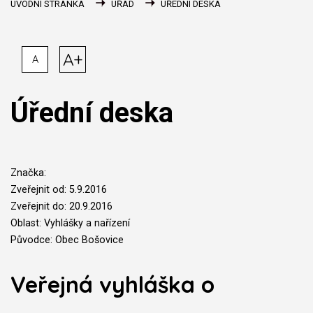
ÚVODNÍ STRÁNKA
ÚŘAD
ÚŘEDNÍ DESKA
A+
A
Úřední deska
Značka:
Zveřejnit od: 5.9.2016
Zveřejnit do: 20.9.2016
Oblast: Vyhlášky a nařízení
Původce: Obec Bošovice
Veřejná vyhláška o