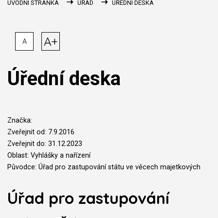
ÚVODNÍ STRÁNKA
ÚŘAD
ÚŘEDNÍ DESKA
A+
A
Úřední deska
Značka:
Zveřejnit od: 7.9.2016
Zveřejnit do: 31.12.2023
Oblast: Vyhlášky a nařízení
Původce: Úřad pro zastupování státu ve věcech majetkových
Úřad pro zastupování