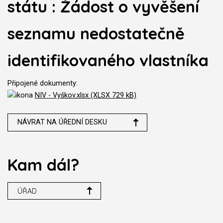
státu : Žádost o vyvěšení
seznamu nedostatečně
identifikovaného vlastníka
Připojené dokumenty:
NIV - Vyškov.xlsx (XLSX 729 kB)
NÁVRAT NA ÚŘEDNÍ DESKU
Kam dál?
ÚŘAD