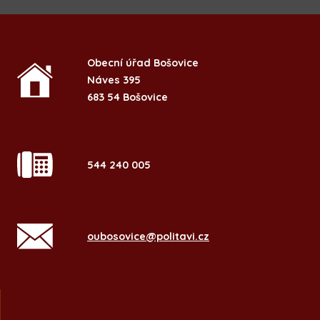
Obecní úřad Bošovice
Náves 395
683 54 Bošovice
544 240 005
oubosovice@politavi.cz