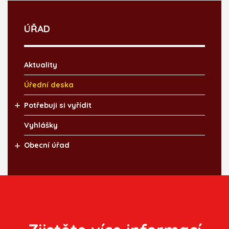
ÚŘAD
Aktuality
Úřední deska
Potřebuji si vyřídit
Vyhlášky
Obecní úřad