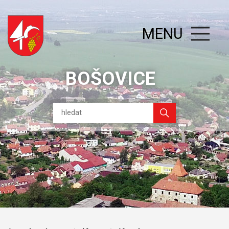
MENU
BOŠOVICE