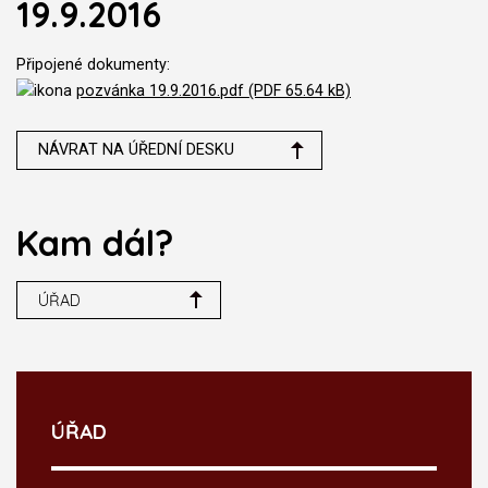
19.9.2016
Připojené dokumenty:
pozvánka 19.9.2016.pdf (PDF 65.64 kB)
NÁVRAT NA ÚŘEDNÍ DESKU
Kam dál?
ÚŘAD
ÚŘAD