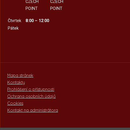
CZECH
CZECH
POINT
POINT
Čtvrtek
8:00 – 12:00
Pátek
Mapa stránek
Kontakty
Prohlášení o přístupnosti
Ochrana osobních údajů
Cookies
Kontakt na administrátora