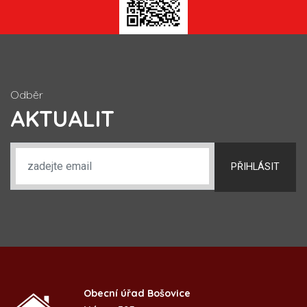
Odběr
AKTUALIT
PŘIHLÁSIT
Obecní úřad Bošovice