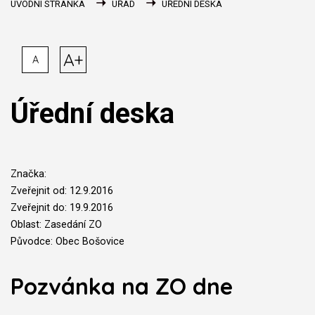
ÚVODNÍ STRÁNKA
ÚŘAD
ÚŘEDNÍ DESKA
A+
A
Úřední deska
Značka:
Zveřejnit od: 12.9.2016
Zveřejnit do: 19.9.2016
Oblast: Zasedání ZO
Původce: Obec Bošovice
Pozvánka na ZO dne