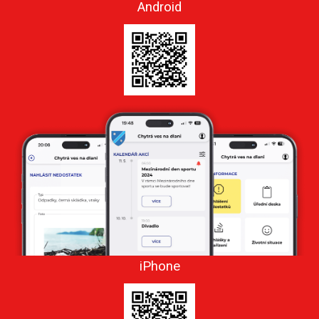
Android
iPhone