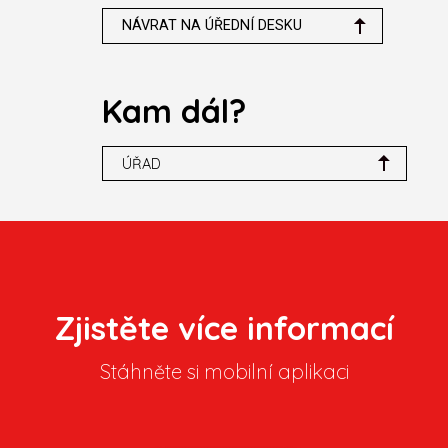
NÁVRAT NA ÚŘEDNÍ DESKU
Kam dál?
ÚŘAD
Zjistěte více informací
Stáhněte si mobilní aplikaci