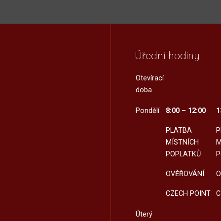
Úřední hodiny
Otevírací
doba
Pondělí
8:00 – 12:00
1
PLATBA
P
MÍSTNÍCH
M
POPLATKŮ
P
OVĚŘOVÁNÍ
O
CZECH POINT
C
Úterý