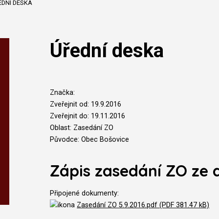
EDNÍ DESKA
Úřední deska
Značka:
Zveřejnit od: 19.9.2016
Zveřejnit do: 19.11.2016
Oblast: Zasedání ZO
Původce: Obec Bošovice
Zápis zasedání ZO ze 
Připojené dokumenty:
Zasedání ZO 5.9.2016.pdf (PDF 381.47 kB)