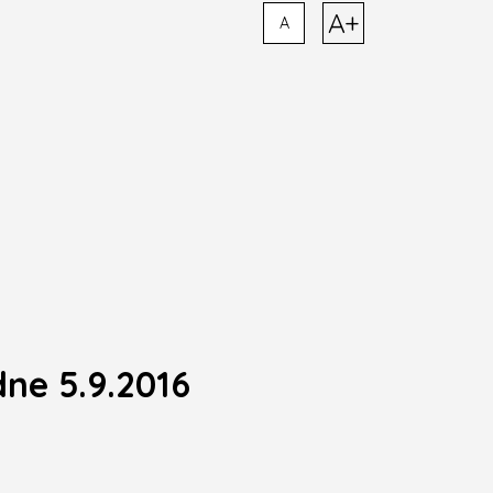
A+
A
dne 5.9.2016