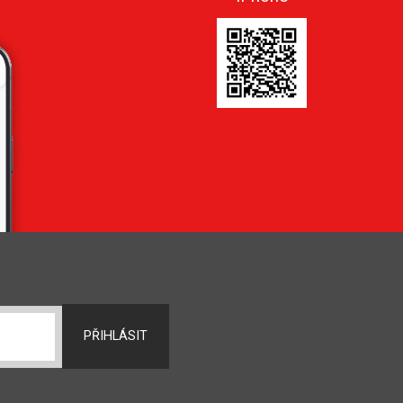
PŘIHLÁSIT