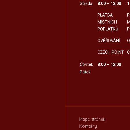
Středa
8:00 – 12:00
1
PLATBA
P
MÍSTNÍCH
M
POPLATKŮ
P
OVĚŘOVÁNÍ
O
CZECH POINT
C
Čtvrtek
8:00 – 12:00
Pátek
Mapa stránek
Kontakty