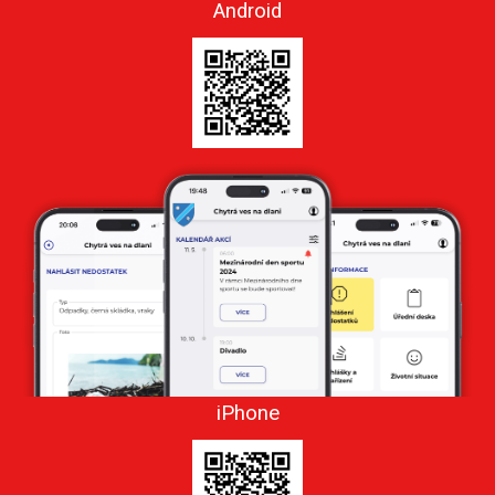
Android
iPhone