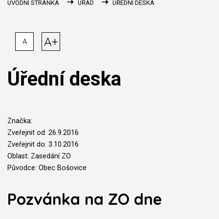
ÚVODNÍ STRÁNKA
ÚŘAD
ÚŘEDNÍ DESKA
A+
A
Úřední deska
Značka:
Zveřejnit od: 26.9.2016
Zveřejnit do: 3.10.2016
Oblast: Zasedání ZO
Původce: Obec Bošovice
Pozvánka na ZO dne