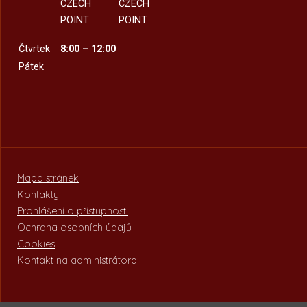
CZECH
CZECH
POINT
POINT
Čtvrtek
8:00 – 12:00
Pátek
Mapa stránek
Kontakty
Prohlášení o přístupnosti
Ochrana osobních údajů
Cookies
Kontakt na administrátora