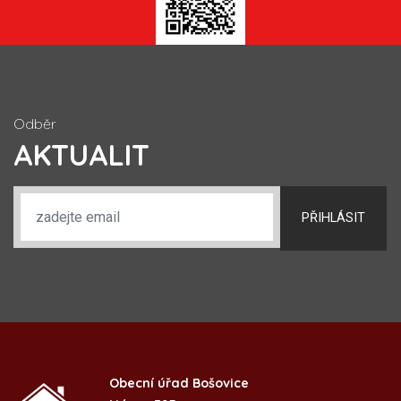
Odběr
AKTUALIT
PŘIHLÁSIT
Obecní úřad Bošovice