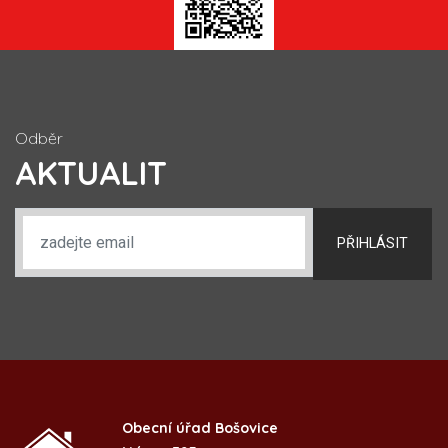
Odběr
AKTUALIT
PŘIHLÁSIT
Obecní úřad Bošovice