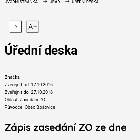
ÚVODNÍ STRÁNKA
ÚŘAD
ÚŘEDNÍ DESKA
A+
A
Úřední deska
Značka:
Zveřejnit od: 12.10.2016
Zveřejnit do: 27.10.2016
Oblast: Zasedání ZO
Původce: Obec Bošovice
Zápis zasedání ZO ze dne