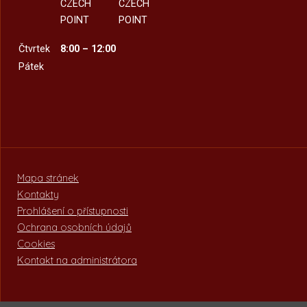
CZECH
CZECH
POINT
POINT
Čtvrtek
8:00 – 12:00
Pátek
Mapa stránek
Kontakty
Prohlášení o přístupnosti
Ochrana osobních údajů
Cookies
Kontakt na administrátora