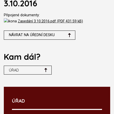
3.10.2016
Připojené dokumenty:
Zasedání 3.10.2016.pdf (PDF 431.59 kB)
NÁVRAT NA ÚŘEDNÍ DESKU
Kam dál?
ÚŘAD
ÚŘAD