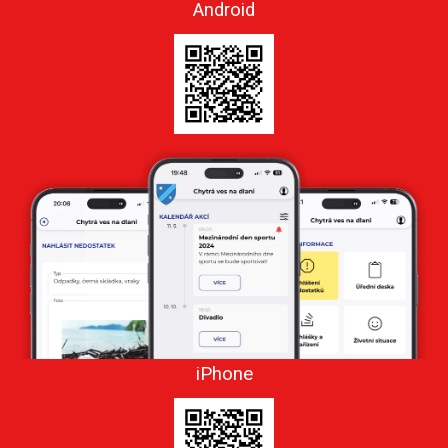
Android
iPhone