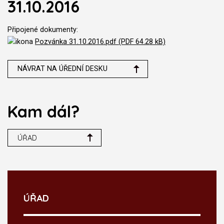
31.10.2016
Připojené dokumenty:
Pozvánka 31.10.2016.pdf (PDF 64.28 kB)
NÁVRAT NA ÚŘEDNÍ DESKU
Kam dál?
ÚŘAD
ÚŘAD