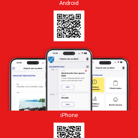
Android
iPhone