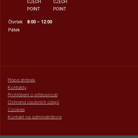
CZECH
CZECH
POINT
POINT
Čtvrtek
8:00 – 12:00
Pátek
Mapa stránek
Kontakty
Prohlášení o přístupnosti
Ochrana osobních údajů
Cookies
Kontakt na administrátora