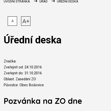
ÚVODNÍ STRÁNKA
ÚŘAD
ÚŘEDNÍ DESKA
A+
A
Úřední deska
Značka:
Zveřejnit od: 24.10.2016
Zveřejnit do: 31.10.2016
Oblast: Zasedání ZO
Původce: Obec Bošovice
Pozvánka na ZO dne