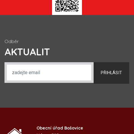
Odběr
AKTUALIT
PŘIHLÁSIT
Obecní úřad Bošovice