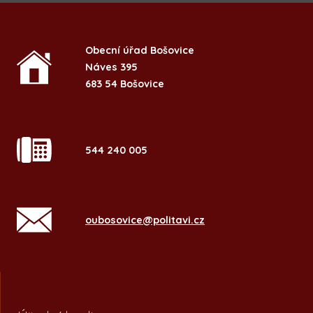
Obecní úřad Bošovice
Náves 395
683 54 Bošovice
544 240 005
oubosovice@politavi.cz