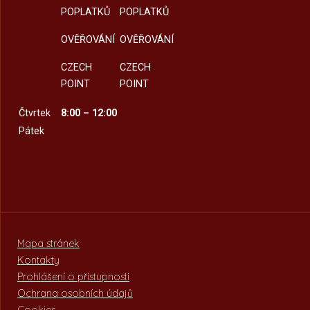
POPLATKŮ
POPLATKŮ
OVĚŘOVÁNÍ
OVĚŘOVÁNÍ
CZECH
CZECH
POINT
POINT
Čtvrtek
8:00 – 12:00
Pátek
Mapa stránek
Kontakty
Prohlášení o přístupnosti
Ochrana osobních údajů