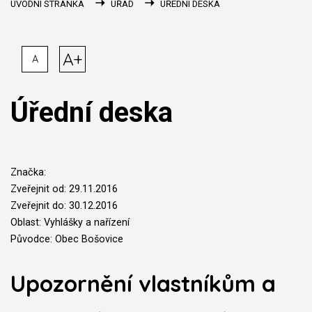
ÚVODNÍ STRÁNKA
ÚŘAD
ÚŘEDNÍ DESKA
A+
A
Úřední deska
Značka:
Zveřejnit od: 29.11.2016
Zveřejnit do: 30.12.2016
Oblast: Vyhlášky a nařízení
Původce: Obec Bošovice
Upozornění vlastníkům a