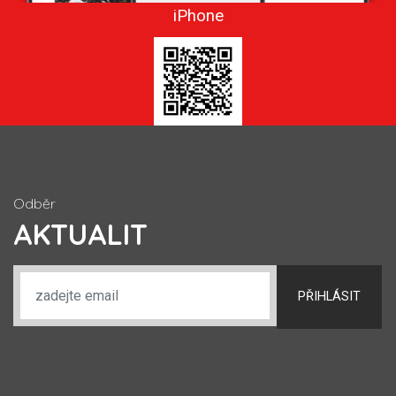
iPhone
Odběr
AKTUALIT
PŘIHLÁSIT