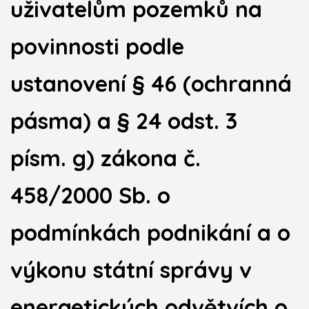
uživatelům pozemků na
povinnosti podle
ustanovení § 46 (ochranná
pásma) a § 24 odst. 3
písm. g) zákona č.
458/2000 Sb. o
podmínkách podnikání a o
výkonu státní správy v
energetických odvětvích o