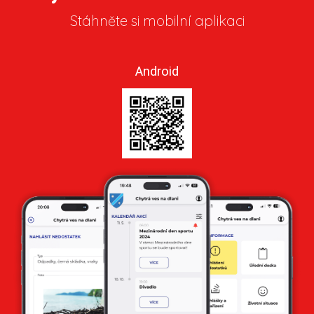
Stáhněte si mobilní aplikaci
Android