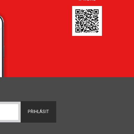
PŘIHLÁSIT