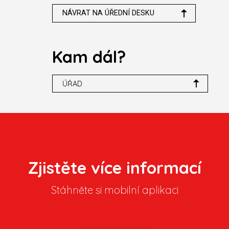
NÁVRAT NA ÚŘEDNÍ DESKU
Kam dál?
ÚŘAD
Zjistěte více informací
Stáhněte si mobilní aplikaci