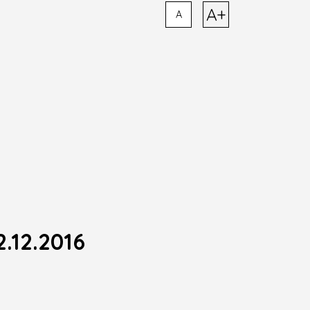
A+
A
.12.2016