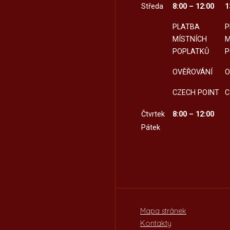
Středa
8:00 – 12:00
1
PLATBA
P
MÍSTNÍCH
M
POPLATKŮ
P
OVĚŘOVÁNÍ
O
CZECH POINT
C
Čtvrtek
8:00 – 12:00
Pátek
Mapa stránek
Kontakty