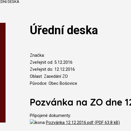
EDNÍ DESKA
Úřední deska
Značka:
Zveřejnit od: 5.12.2016
Zveřejnit do: 12.12.2016
Oblast: Zasedání ZO
Původce: Obec Bošovice
Pozvánka na ZO dne 12
Připojené dokumenty:
Pozvánka 12.12.2016.pdf (PDF 63.8 kB)