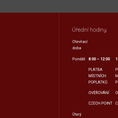
Úřední hodiny
Otevírací
doba
Pondělí
8:00 – 12:00
1
PLATBA
P
MÍSTNÍCH
M
POPLATKŮ
P
OVĚŘOVÁNÍ
O
CZECH POINT
C
Úterý