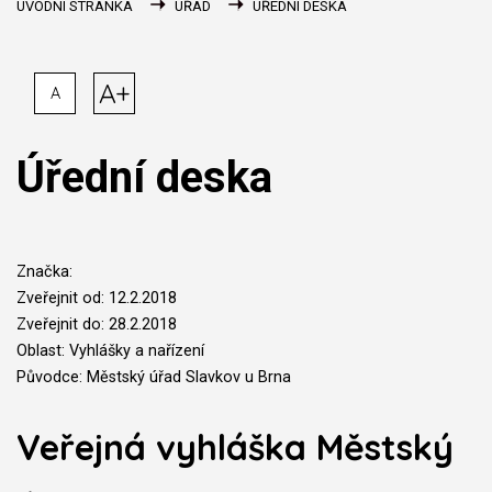
ÚVODNÍ STRÁNKA
ÚŘAD
ÚŘEDNÍ DESKA
A+
A
Úřední deska
Značka:
Zveřejnit od: 12.2.2018
Zveřejnit do: 28.2.2018
Oblast: Vyhlášky a nařízení
Původce: Městský úřad Slavkov u Brna
Veřejná vyhláška Městský