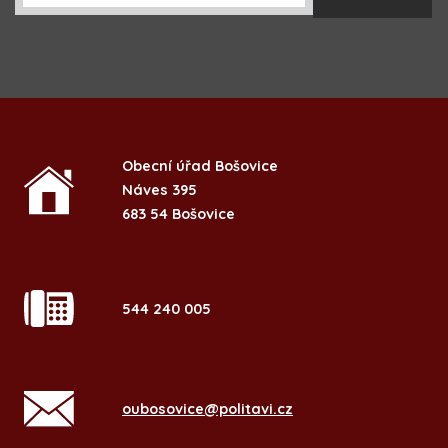
Obecní úřad Bošovice
Náves 395
683 54 Bošovice
544 240 005
oubosovice@politavi.cz