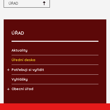
ÚŘAD
ÚŘAD
Aktuality
Úřední deska
Potřebuji si vyřídit
Vyhlášky
Obecní úřad