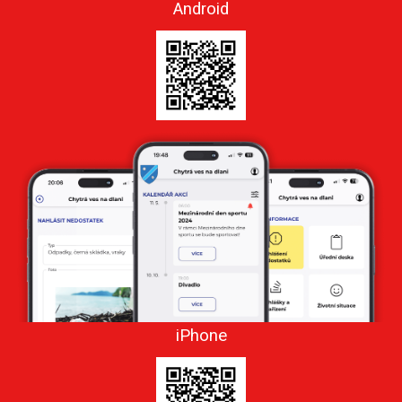
Android
iPhone