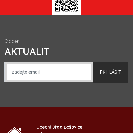
Odběr
AKTUALIT
PŘIHLÁSIT
Obecní úřad Bošovice