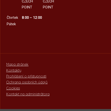
CZECH
CZECH
POINT
POINT
Čtvrtek
8:00 – 12:00
Pátek
Mapa stránek
Kontakty
Prohlášení o přístupnosti
Ochrana osobních údajů
Cookies
Kontakt na administrátora