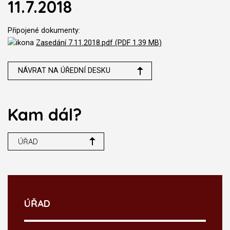
11.7.2018
Připojené dokumenty:
Zasedání 7.11.2018.pdf (PDF 1.39 MB)
NÁVRAT NA ÚŘEDNÍ DESKU
Kam dál?
ÚŘAD
ÚŘAD