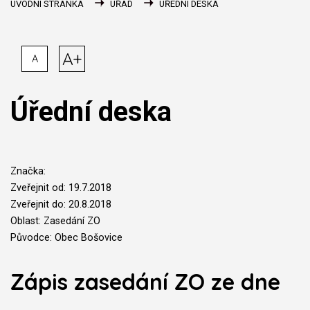
ÚVODNÍ STRÁNKA
ÚŘAD
ÚŘEDNÍ DESKA
A+
A
Úřední deska
Značka:
Zveřejnit od: 19.7.2018
Zveřejnit do: 20.8.2018
Oblast: Zasedání ZO
Původce: Obec Bošovice
Zápis zasedání ZO ze dne