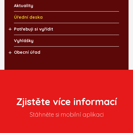
Aktuality
Úřední deska
Potřebuji si vyřídit
Vyhlášky
Obecní úřad
Zjistěte více informací
Stáhněte si mobilní aplikaci