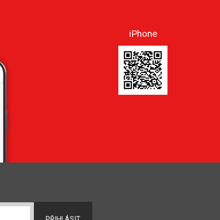
iPhone
PŘIHLÁSIT