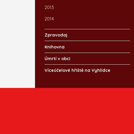
2013
2014
Zpravodaj
Knihovna
Úmrtí v obci
Víceúčelové hřiště na Vyhlídce