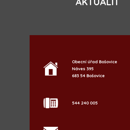
AKTUALIT
Obecní úřad Bošovice
Náves 395
683 54 Bošovice
544 240 005