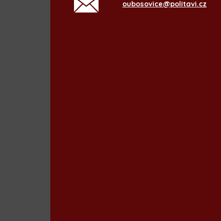
oubosovice@politavi.cz