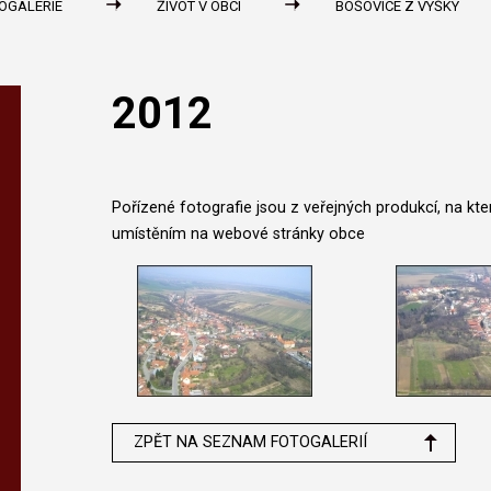
OGALERIE
ŽIVOT V OBCI
BOŠOVICE Z VÝŠKY
2012
Pořízené fotografie jsou z veřejných produkcí, na k
umístěním na webové stránky obce
ZPĚT NA SEZNAM FOTOGALERIÍ