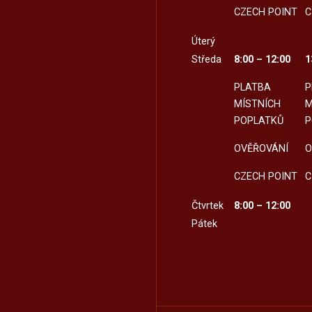
CZECH POINT
C
Úterý
Středa
8:00 – 12:00
1
PLATBA
P
MÍSTNÍCH
M
POPLATKŮ
P
OVĚŘOVÁNÍ
O
CZECH POINT
C
Čtvrtek
8:00 – 12:00
Pátek