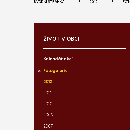
ÚVODNÍ STRÁNKA
2012
FOT
ŽIVOT V OBCI
Kalendář akcí
Fotogalerie
2012
2011
2010
2009
2007