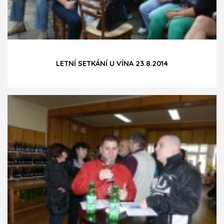
LETNÍ SETKÁNÍ U VÍNA 23.8.2014