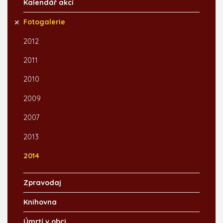
Kalendář akcí
Fotogalerie
2012
2011
2010
2009
2007
2013
2014
Zpravodaj
Knihovna
Úmrtí v obci