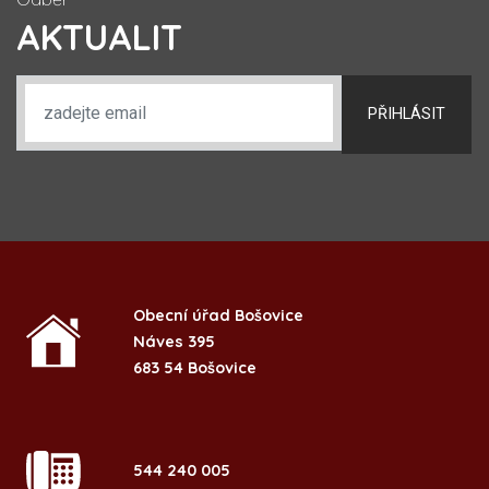
AKTUALIT
PŘIHLÁSIT
Obecní úřad Bošovice
Náves 395
683 54 Bošovice
544 240 005