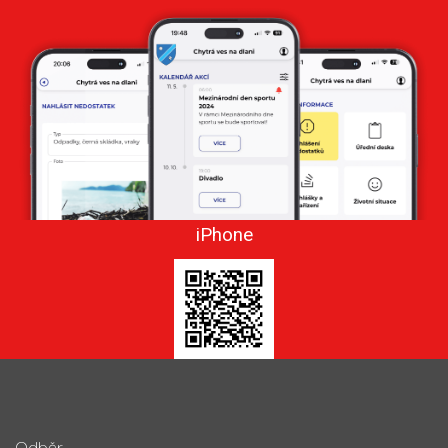
iPhone
Odběr