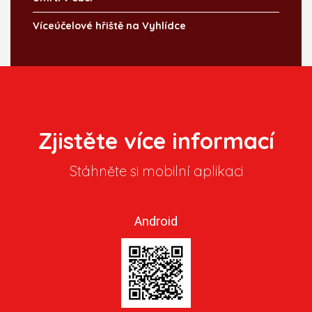
Víceúčelové hřiště na Vyhlídce
Zjistěte více informací
Stáhněte si mobilní aplikaci
Android