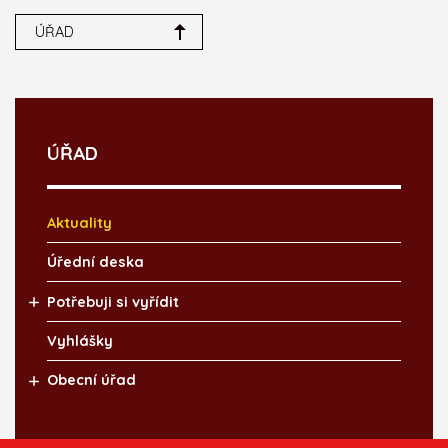
ÚŘAD
ÚŘAD
Aktuality
Úřední deska
Potřebuji si vyřídit
Vyhlášky
Obecní úřad