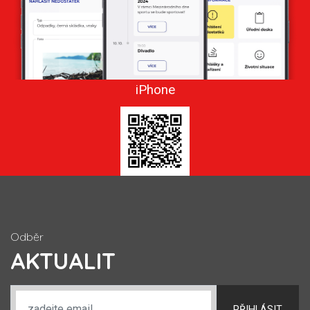
iPhone
Odběr
AKTUALIT
PŘIHLÁSIT