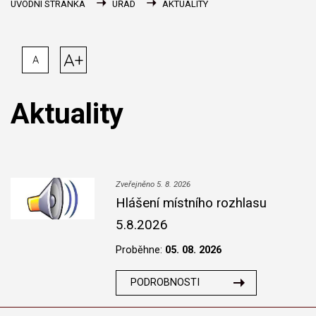
ÚVODNÍ STRÁNKA
ÚŘAD
AKTUALITY
A+
A
Aktuality
Zveřejněno 5. 8. 2026
Hlášení místního rozhlasu
5.8.2026
Proběhne:
05. 08. 2026
PODROBNOSTI