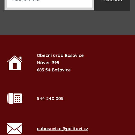
Obecní úřad Bošovice
Náves 395
683 54 Bošovice
544 240 005
oubosovice@politavi.cz