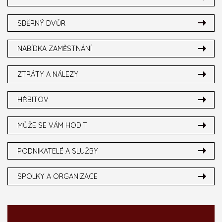
SBĚRNÝ DVŮR
NABÍDKA ZAMĚSTNÁNÍ
ZTRÁTY A NÁLEZY
HŘBITOV
MŮŽE SE VÁM HODIT
PODNIKATELÉ A SLUŽBY
SPOLKY A ORGANIZACE