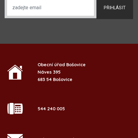
PŘIHLÁSIT
Obecní úřad Bošovice
Náves 395
683 54 Bošovice
544 240 005