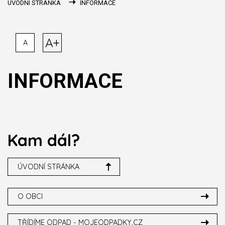
ÚVODNÍ STRÁNKA
INFORMACE
A+
A
INFORMACE
Kam dál?
ÚVODNÍ STRÁNKA
O OBCI
TŘÍDÍME ODPAD - MOJEODPADKY.CZ