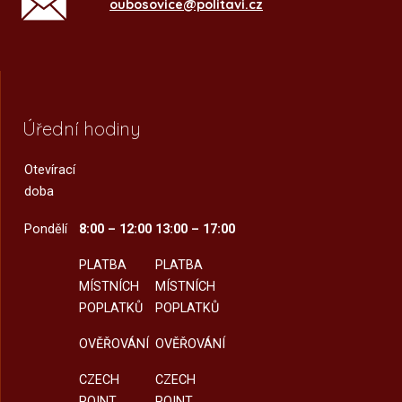
oubosovice@politavi.cz
Úřední hodiny
Otevírací
doba
Pondělí
8:00 – 12:00
13:00 – 17:00
PLATBA
PLATBA
MÍSTNÍCH
MÍSTNÍCH
POPLATKŮ
POPLATKŮ
OVĚŘOVÁNÍ
OVĚŘOVÁNÍ
CZECH
CZECH
POINT
POINT