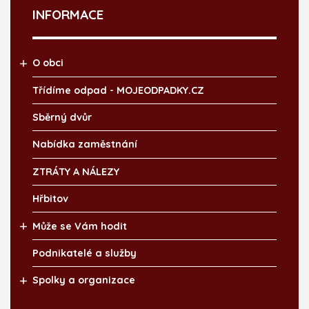
INFORMACE
O obci
Třídíme odpad - MOJEODPADKY.CZ
Sběrný dvůr
Nabídka zaměstnání
ZTRÁTY A NÁLEZY
Hřbitov
Může se Vám hodit
Podnikatelé a služby
Spolky a organizace