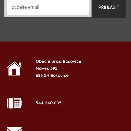
PŘIHLÁSIT
Obecní úřad Bošovice
Náves 395
683 54 Bošovice
544 240 005