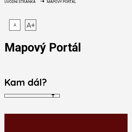
ÚVODNÍ STRÁNKA
MAPOVÝ PORTÁL
A+
A
Mapový Portál
Kam dál?