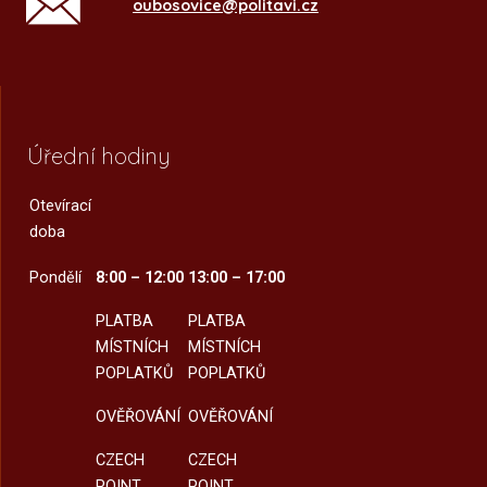
oubosovice@politavi.cz
Úřední hodiny
Otevírací
doba
Pondělí
8:00 – 12:00
13:00 – 17:00
PLATBA
PLATBA
MÍSTNÍCH
MÍSTNÍCH
POPLATKŮ
POPLATKŮ
OVĚŘOVÁNÍ
OVĚŘOVÁNÍ
CZECH
CZECH
POINT
POINT