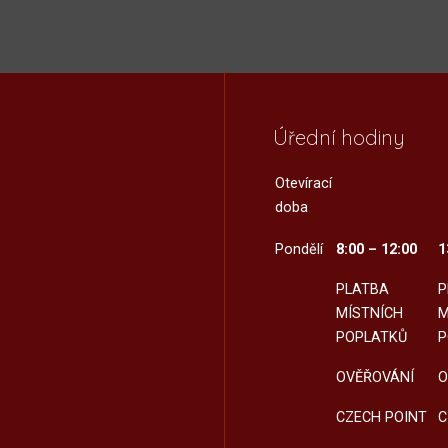
Úřední hodiny
Otevírací
doba
Pondělí
8:00 – 12:00
1
PLATBA
P
MÍSTNÍCH
M
POPLATKŮ
P
OVĚŘOVÁNÍ
O
CZECH POINT
C