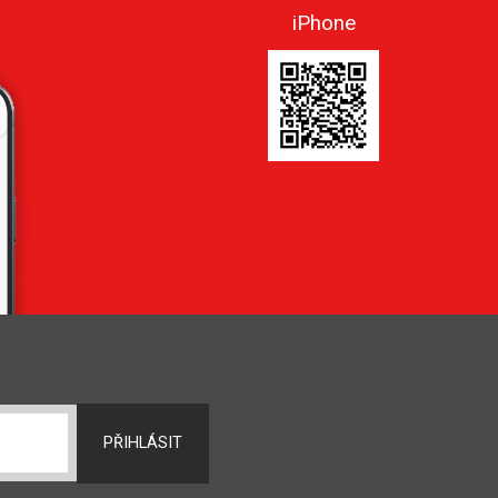
iPhone
PŘIHLÁSIT