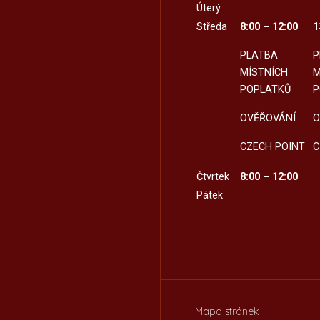
Úterý
Středa
8:00 – 12:00
1
PLATBA
P
MÍSTNÍCH
M
POPLATKŮ
P
OVĚŘOVÁNÍ
O
CZECH POINT
C
Čtvrtek
8:00 – 12:00
Pátek
Mapa stránek