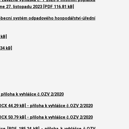
e 27. listopadu 2023 [PDF 116.81 kB]
 obecní systém odpadového hospodářství-úřední
 kB]
34 kB]
- příloha k vyhlášce č.OZV 2/2020
OCX 44.29 kB]
- příloha k vyhlášce č.OZV 2/2020
OCX 50.79 kB]
- příloha k vyhlášce č.OZV 2/2020
ice [PDF 185.24 kB]
- příloha k vyhlášce č.OZV