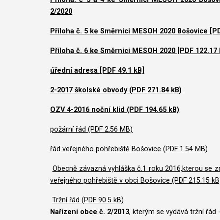
2/2020
Příloha č. 5 ke Směrnici MESOH 2020 Bošovice [P
Příloha č. 6 ke Směrnici MESOH 2020 [PDF 122.17
úřední adresa [PDF 49.1 kB]
2-2017 školské obvody (PDF 271.84 kB)
OZV 4-2016 noční klid (PDF 194.65 kB)
požární řád (PDF 2.56 MB)
řád veřejného pohřebiště Bošovice (PDF 1.54 MB)
Obecně závazná vyhláška č.1 roku 2016,kterou se z
veřejného pohřebiště v obci Bošovice (PDF 215.15 kB
Tržní řád (PDF 90.5 kB)
Nařízení obce č. 2/2013
, kterým se vydává tržní řád 