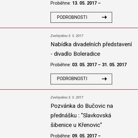
Proběhne:
13. 05. 2017 –
PODROBNOSTI
Zveřejněno 3. 5. 2017
Nabídka divadelních představení
- divadlo Boleradice
Proběhne:
03. 05. 2017 – 31. 05. 2017
PODROBNOSTI
Zveřejněno 3. 5. 2017
Pozvánka do Bučovic na
přednášku : "Slavkovská
šibenice u Křenovic"
Proběhne:
09. 05. 2017 –