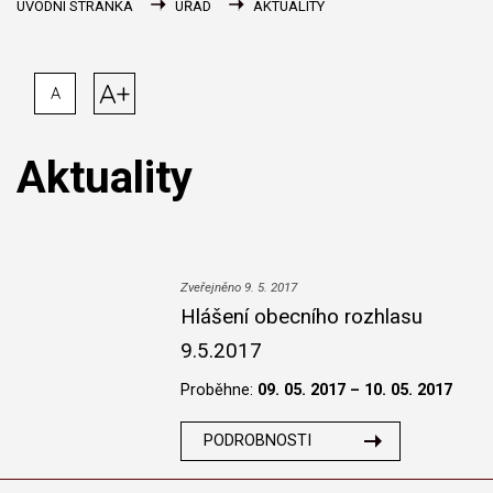
ÚVODNÍ STRÁNKA
ÚŘAD
AKTUALITY
A+
A
Aktuality
Zveřejněno 9. 5. 2017
Hlášení obecního rozhlasu
9.5.2017
Proběhne:
09. 05. 2017 – 10. 05. 2017
PODROBNOSTI