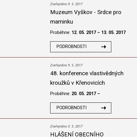
Zveřejněno 9. 5. 2017
Muzeum Vyškov - Srdce pro
maminku
Proběhne:
12. 05. 2017 – 13. 05. 2017
PODROBNOSTI
Zveřejněno 9. 5. 2017
48. konference vlastivědných
kroužků v Křenovicích
Proběhne:
20. 05. 2017 –
PODROBNOSTI
Zveřejněno 5. 5. 2017
HLÁŠENÍ OBECNÍHO