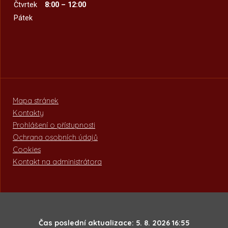
Čtvrtek
8:00 – 12:00
Pátek
Mapa stránek
Kontakty
Prohlášení o přístupnosti
Ochrana osobních údajů
Cookies
Kontakt na administrátora
Čas poslední aktualizace: 5. 8. 2026 16:55