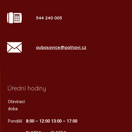
544 240 005
oubosovice@politavi.cz
Úřední hodiny
Otevírací
doba
Pondělí
8:00 – 12:00
13:00 – 17:00