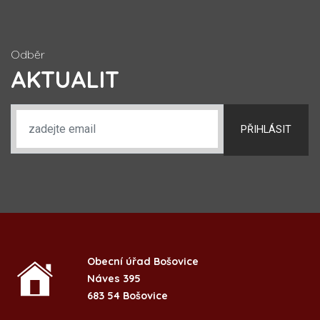
Odběr
AKTUALIT
PŘIHLÁSIT
Obecní úřad Bošovice
Náves 395
683 54 Bošovice