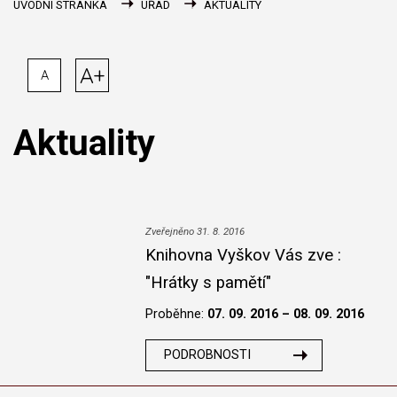
ÚVODNÍ STRÁNKA
ÚŘAD
AKTUALITY
A+
A
Aktuality
Zveřejněno 31. 8. 2016
Knihovna Vyškov Vás zve :
"Hrátky s pamětí"
Proběhne:
07. 09. 2016 – 08. 09. 2016
PODROBNOSTI