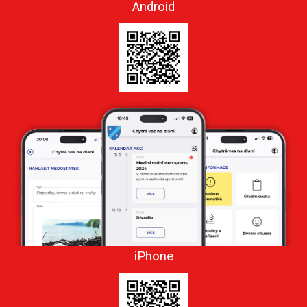
Android
iPhone