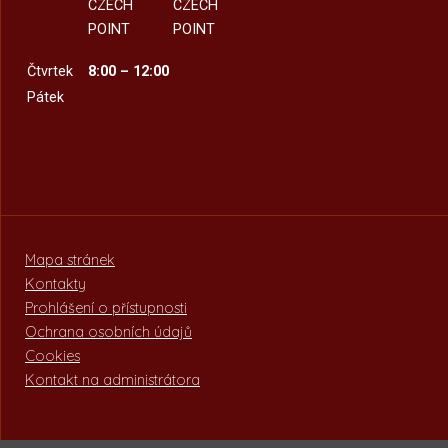
CZECH
CZECH
POINT
POINT
Čtvrtek
8:00 – 12:00
Pátek
Mapa stránek
Kontakty
Prohlášení o přístupnosti
Ochrana osobních údajů
Cookies
Kontakt na administrátora