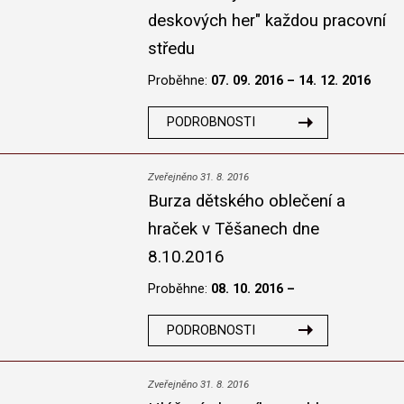
deskových her" každou pracovní
středu
Proběhne:
07. 09. 2016 – 14. 12. 2016
PODROBNOSTI
Zveřejněno 31. 8. 2016
Burza dětského oblečení a
hraček v Těšanech dne
8.10.2016
Proběhne:
08. 10. 2016 –
PODROBNOSTI
Zveřejněno 31. 8. 2016