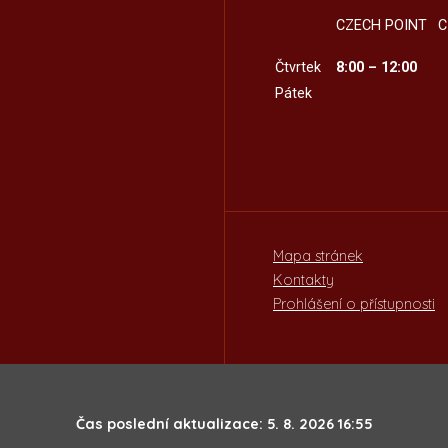
CZECH POINT
C
Čtvrtek
8:00 – 12:00
Pátek
Mapa stránek
Kontakty
Prohlášení o přístupnosti
Čas poslední aktualizace: 5. 8. 2026 16:55