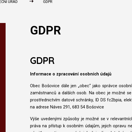
ECNÍ ÚŘAD
GDPR
GDPR
GDPR
Informace o zpracování osobních údajů
Obec Bošovice dále jen „obec“ jako správce osobní
zaměstnanců a dalších osob. Na obec je možné se k
prostřednictvím datové schránky, ID DS fc2bpia, ele
na adrese Náves 291, 683 54 Bošovice
Výše uvedenými způsoby je možné se v relevantníc
práva na přístup k osobním údajům, jejich opravu 