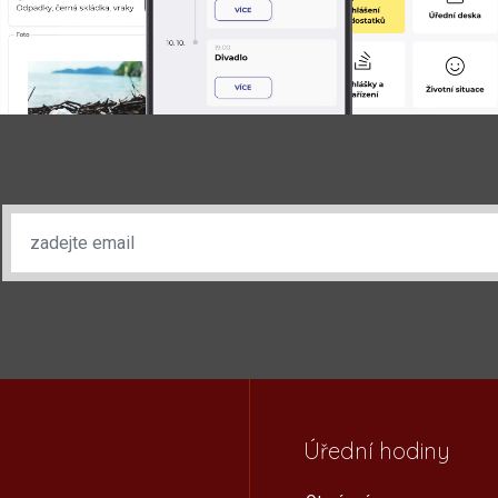
Úřední hodiny