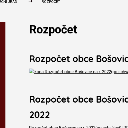
ECNÍ ÚŘAD
ROZPOČET
Rozpočet
Rozpočet obce Bošovic
Rozpočet obce Bošovice na r. 2022(po schvál
Rozpočet obce Bošovic
2022
Rozpočet obce Bošovice na r. 2022(po schválení) [PD