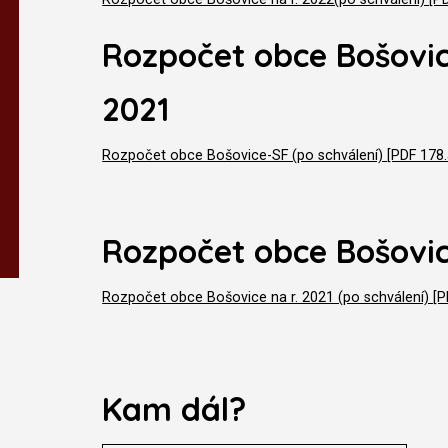
Rozpočet obce Bošovic
2021
Rozpočet obce Bošovice-SF (po schválení) [PDF 178.
Rozpočet obce Bošovic
Rozpočet obce Bošovice na r. 2021 (po schválení) [P
Kam dál?