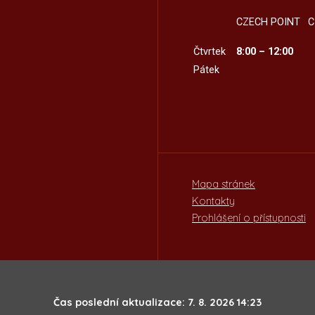
CZECH POINT
C
Čtvrtek
8:00 – 12:00
Pátek
Mapa stránek
Kontakty
Prohlášení o přístupnosti
Čas poslední aktualizace: 7. 8. 2026 14:23