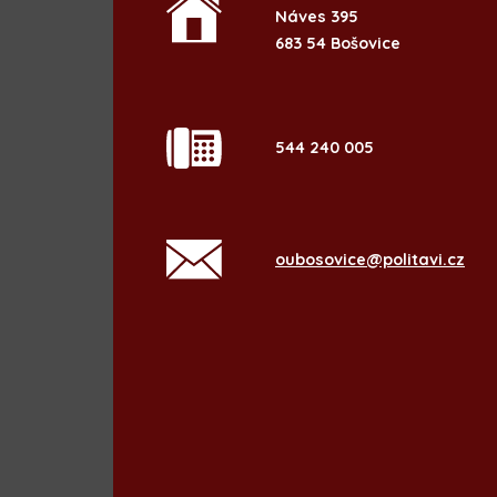
Náves 395
683 54 Bošovice
544 240 005
oubosovice@politavi.cz