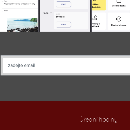
Úřední hodiny