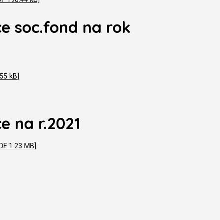
e soc.fond na rok
55 kB]
e na r.2021
DF 1.23 MB]