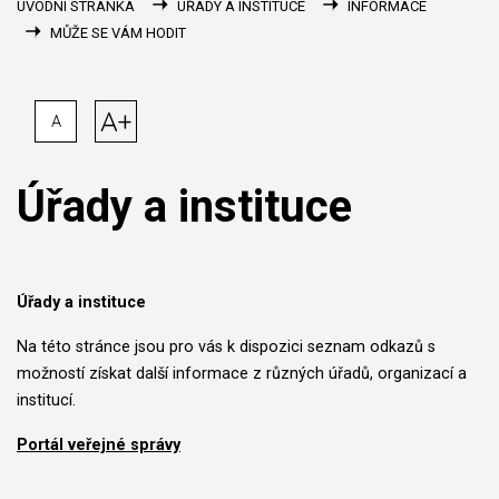
ÚVODNÍ STRÁNKA
ÚŘADY A INSTITUCE
INFORMACE
MŮŽE SE VÁM HODIT
A+
A
Úřady a instituce
Úřady a instituce
Na této stránce jsou pro vás k dispozici seznam odkazů s
možností získat další informace z různých úřadů, organizací a
institucí.
Portál veřejné správy