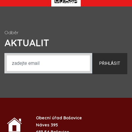
Odběr
AKTUALIT
PŘIHLÁSIT
Obecní úřad Bošovice
Náves 395
683 54 Bošovice