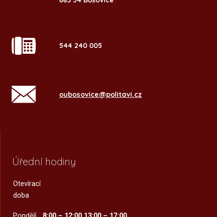
544 240 005
oubosovice@politavi.cz
Úřední hodiny
Otevírací
doba
Pondělí
8:00 – 12:00
13:00 – 17:00