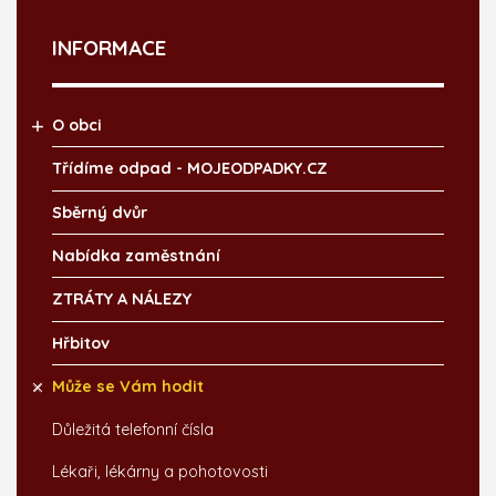
INFORMACE
O obci
Třídíme odpad - MOJEODPADKY.CZ
Sběrný dvůr
Nabídka zaměstnání
ZTRÁTY A NÁLEZY
Hřbitov
Může se Vám hodit
Důležitá telefonní čísla
Lékaři, lékárny a pohotovosti