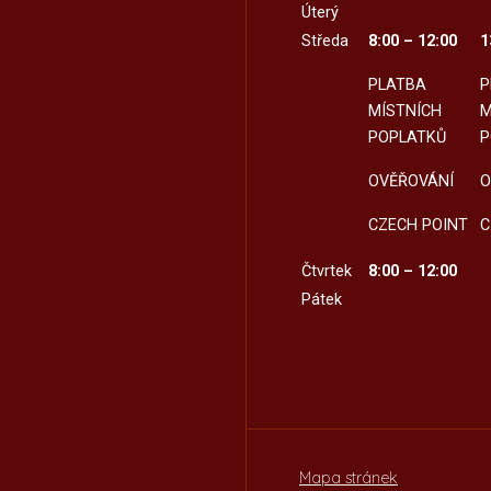
Úterý
Středa
8:00 – 12:00
1
PLATBA
P
MÍSTNÍCH
M
POPLATKŮ
P
OVĚŘOVÁNÍ
O
CZECH POINT
C
Čtvrtek
8:00 – 12:00
Pátek
Mapa stránek