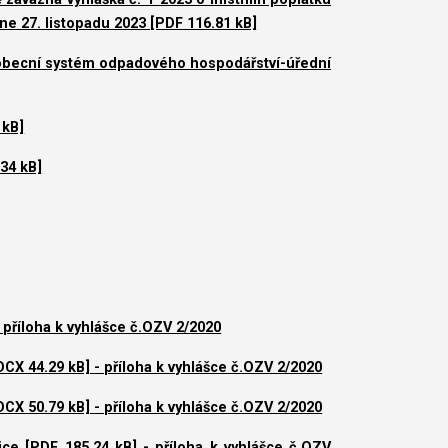
e 27. listopadu 2023 [PDF 116.81 kB]
 obecní systém odpadového hospodářství-úřední
 kB]
34 kB]
- příloha k vyhlášce č.OZV 2/2020
OCX 44.29 kB]
- příloha k vyhlášce č.OZV 2/2020
OCX 50.79 kB]
- příloha k vyhlášce č.OZV 2/2020
ice [PDF 185.24 kB]
- příloha k vyhlášce č.OZV