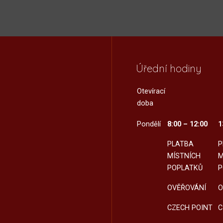
Úřední hodiny
Otevírací
doba
Pondělí
8:00 – 12:00
1
PLATBA
P
MÍSTNÍCH
M
POPLATKŮ
P
OVĚŘOVÁNÍ
O
CZECH POINT
C