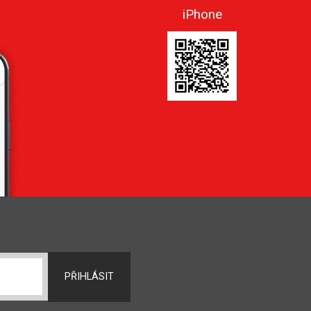
iPhone
PŘIHLÁSIT