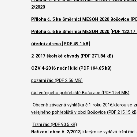
2/2020
Příloha č. 5 ke Směrnici MESOH 2020 Bošovice [P
Příloha č. 6 ke Směrnici MESOH 2020 [PDF 122.17
úřední adresa [PDF 49.1 kB]
2-2017 školské obvody (PDF 271.84 kB)
OZV 4-2016 noční klid (PDF 194.65 kB)
požární řád (PDF 2.56 MB)
řád veřejného pohřebiště Bošovice (PDF 1.54 MB)
Obecně závazná vyhláška č.1 roku 2016,kterou se z
veřejného pohřebiště v obci Bošovice (PDF 215.15 kB
Tržní řád (PDF 90.5 kB)
Nařízení obce č. 2/2013
, kterým se vydává tržní řád 