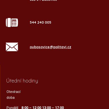
544 240 005
oubosovice@politavi.cz
Úřední hodiny
Otevírací
doba
Pondělí
8:00 – 12:00
13:00 – 17:00