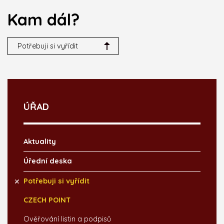
Kam dál?
Potřebuji si vyřídit
ÚŘAD
Aktuality
Úřední deska
Potřebuji si vyřídit
CZECH POINT
Ověřování listin a podpisů