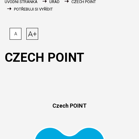
ÚVODNÍ STRÁNKA
ÚŘAD
CZECH POINT
POTŘEBUJI SI VYŘÍDIT
A+
A
CZECH POINT
Czech POINT