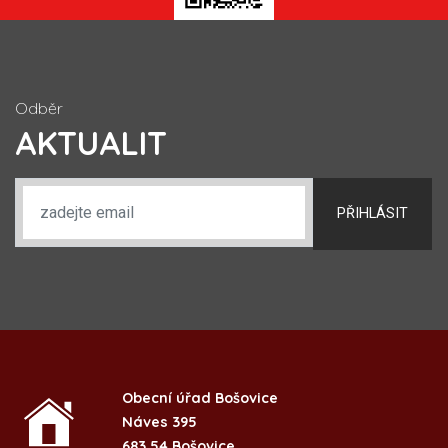
Odběr
AKTUALIT
PŘIHLÁSIT
Obecní úřad Bošovice
Náves 395
683 54 Bošovice