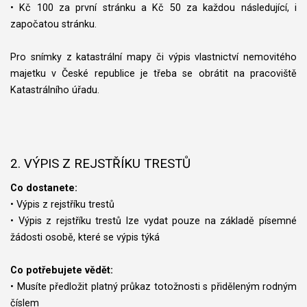
• Kč 100 za první stránku a Kč 50 za každou následující, i
započatou stránku.
Pro snímky z katastrální mapy či výpis vlastnictví nemovitého
majetku v České republice je třeba se obrátit na pracoviště
Katastrálního úřadu.
2. VÝPIS Z REJSTŘÍKU TRESTŮ
Co dostanete:
• Výpis z rejstříku trestů
• Výpis z rejstříku trestů lze vydat pouze na základě písemné
žádosti osobě, které se výpis týká
Co potřebujete vědět:
• Musíte předložit platný průkaz totožnosti s přiděleným rodným
číslem