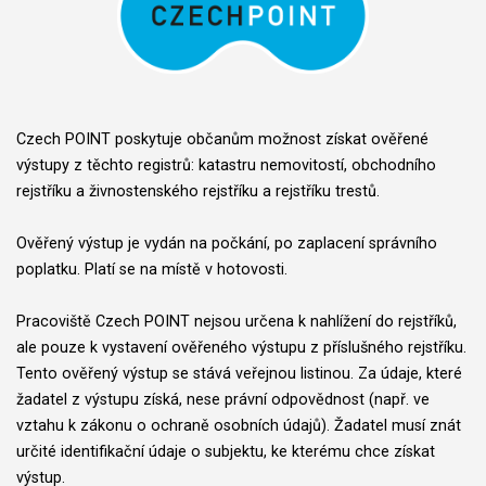
Czech POINT poskytuje občanům možnost získat ověřené
výstupy z těchto registrů: katastru nemovitostí, obchodního
rejstříku a živnostenského rejstříku a rejstříku trestů.
Ověřený výstup je vydán na počkání, po zaplacení správního
poplatku. Platí se na místě v hotovosti.
Pracoviště Czech POINT nejsou určena k nahlížení do rejstříků,
ale pouze k vystavení ověřeného výstupu z příslušného rejstříku.
Tento ověřený výstup se stává veřejnou listinou. Za údaje, které
žadatel z výstupu získá, nese právní odpovědnost (např. ve
vztahu k zákonu o ochraně osobních údajů). Žadatel musí znát
určité identifikační údaje o subjektu, ke kterému chce získat
výstup.