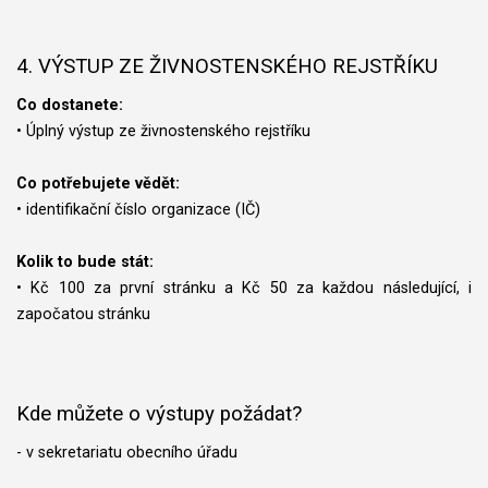
4. VÝSTUP ZE ŽIVNOSTENSKÉHO REJSTŘÍKU
Co dostanete:
• Úplný výstup ze živnostenského rejstříku
Co potřebujete vědět:
• identifikační číslo organizace (IČ)
Kolik to bude stát:
• Kč 100 za první stránku a Kč 50 za každou následující, i
započatou stránku
Kde můžete o výstupy požádat?
- v sekretariatu obecního úřadu