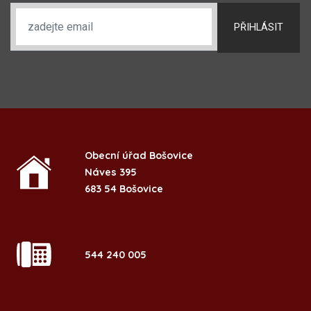
PŘIHLÁSIT
Obecní úřad Bošovice
Náves 395
683 54 Bošovice
544 240 005