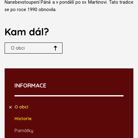
Nanebevstoupení Páně a v pondělí po sv. Martinovi. Tato tradice
se po roce 1990 obnovila.
Kam dál?
O obci
INFORMACE
O obci
Historie
Památky