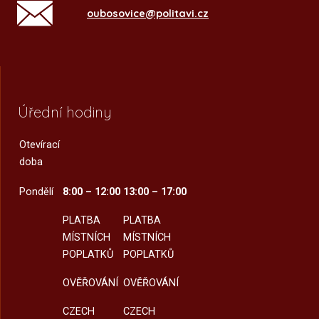
oubosovice@politavi.cz
Úřední hodiny
Otevírací
doba
Pondělí
8:00 – 12:00
13:00 – 17:00
PLATBA
PLATBA
MÍSTNÍCH
MÍSTNÍCH
POPLATKŮ
POPLATKŮ
OVĚŘOVÁNÍ
OVĚŘOVÁNÍ
CZECH
CZECH