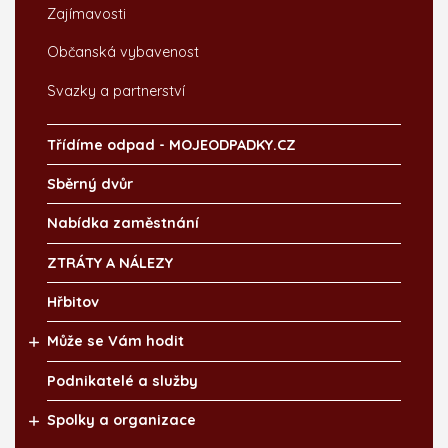
Zajímavosti
Občanská vybavenost
Svazky a partnerství
Třídíme odpad - MOJEODPADKY.CZ
Sběrný dvůr
Nabídka zaměstnání
ZTRÁTY A NÁLEZY
Hřbitov
Může se Vám hodit
Podnikatelé a služby
Spolky a organizace