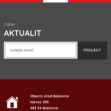
Odběr
AKTUALIT
PŘIHLÁSIT
Obecní úřad Bošovice
Náves 395
683 54 Bošovice