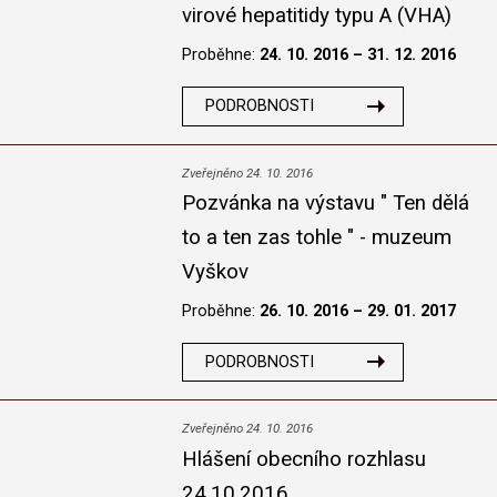
virové hepatitidy typu A (VHA)
Proběhne:
24. 10. 2016 – 31. 12. 2016
PODROBNOSTI
Zveřejněno 24. 10. 2016
Pozvánka na výstavu " Ten dělá
to a ten zas tohle " - muzeum
Vyškov
Proběhne:
26. 10. 2016 – 29. 01. 2017
PODROBNOSTI
Zveřejněno 24. 10. 2016
Hlášení obecního rozhlasu
24.10.2016