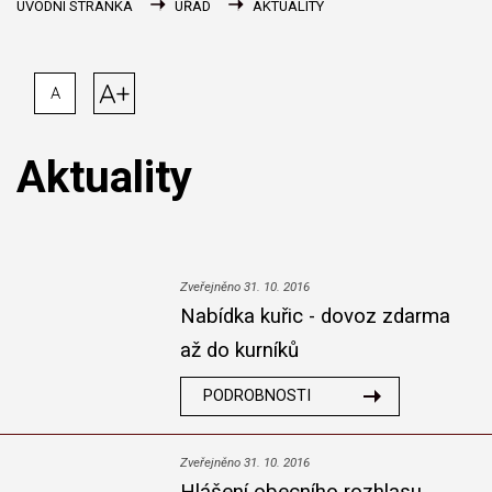
ÚVODNÍ STRÁNKA
ÚŘAD
AKTUALITY
A+
A
Aktuality
Zveřejněno 31. 10. 2016
Nabídka kuřic - dovoz zdarma
až do kurníků
PODROBNOSTI
Zveřejněno 31. 10. 2016