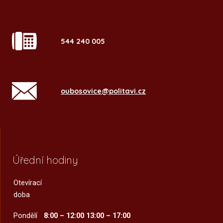
544 240 005
oubosovice@politavi.cz
Úřední hodiny
Otevírací
doba
Pondělí
8:00 – 12:00
13:00 – 17:00