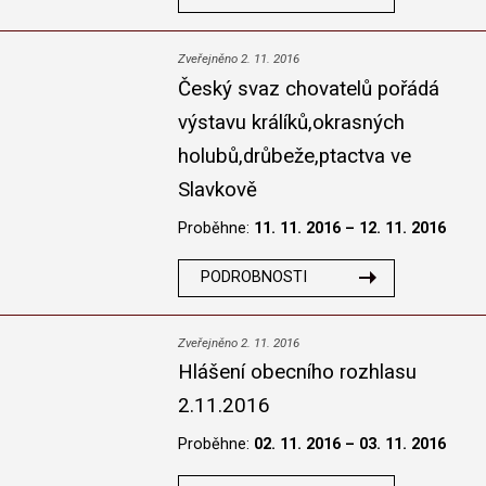
Zveřejněno 2. 11. 2016
Český svaz chovatelů pořádá
výstavu králíků,okrasných
holubů,drůbeže,ptactva ve
Slavkově
Proběhne:
11. 11. 2016 – 12. 11. 2016
PODROBNOSTI
Zveřejněno 2. 11. 2016
Hlášení obecního rozhlasu
2.11.2016
Proběhne:
02. 11. 2016 – 03. 11. 2016