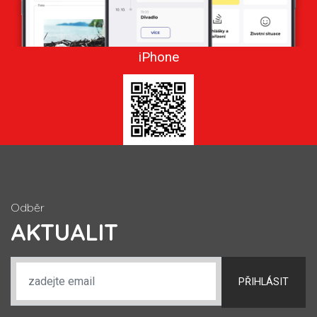
iPhone
Odběr
AKTUALIT
PŘIHLÁSIT