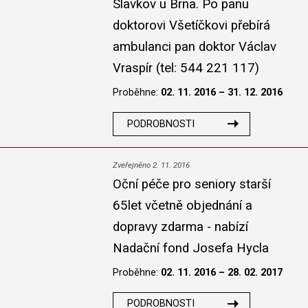
Slavkov u Brna. Po panu
doktorovi Všetíčkovi přebírá
ambulanci pan doktor Václav
Vraspír (tel: 544 221 117)
Proběhne:
02. 11. 2016 – 31. 12. 2016
PODROBNOSTI
Zveřejněno 2. 11. 2016
Oční péče pro seniory starší
65let včetně objednání a
dopravy zdarma - nabízí
Nadační fond Josefa Hycla
Proběhne:
02. 11. 2016 – 28. 02. 2017
PODROBNOSTI