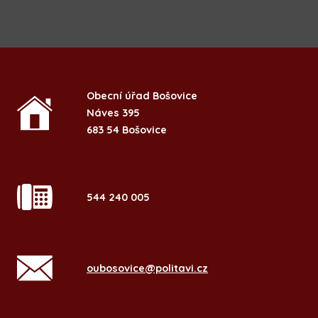
Obecní úřad Bošovice
Náves 395
683 54 Bošovice
544 240 005
oubosovice@politavi.cz