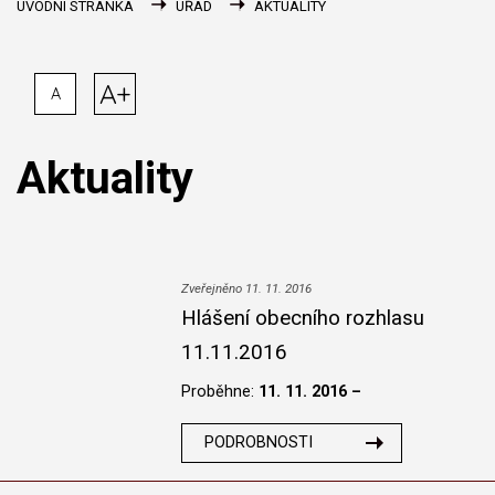
ÚVODNÍ STRÁNKA
ÚŘAD
AKTUALITY
A+
A
Aktuality
Zveřejněno 11. 11. 2016
Hlášení obecního rozhlasu
11.11.2016
Proběhne:
11. 11. 2016 –
PODROBNOSTI