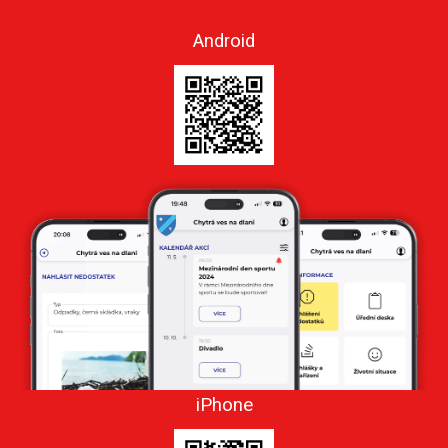
Android
iPhone