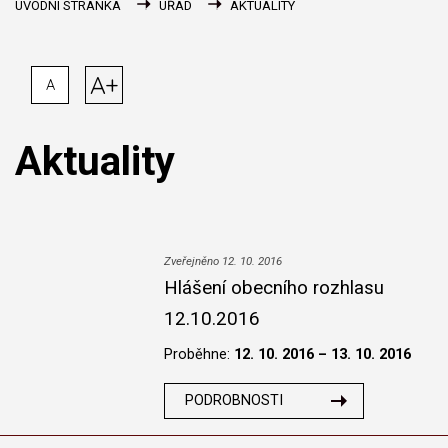
ÚVODNÍ STRÁNKA
ÚŘAD
AKTUALITY
A+
A
Aktuality
Zveřejněno 12. 10. 2016
Hlášení obecního rozhlasu
12.10.2016
Proběhne:
12. 10. 2016 – 13. 10. 2016
PODROBNOSTI