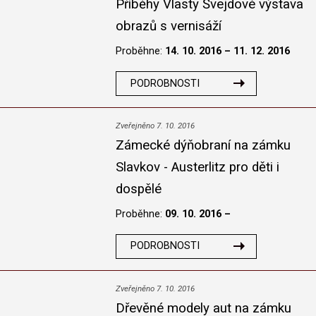
Příběhy Vlasty Švejdové výstava
obrazů s vernisáží
Proběhne:
14. 10. 2016 – 11. 12. 2016
PODROBNOSTI
Zveřejněno 7. 10. 2016
Zámecké dýňobraní na zámku
Slavkov - Austerlitz pro děti i
dospělé
Proběhne:
09. 10. 2016 –
PODROBNOSTI
Zveřejněno 7. 10. 2016
Dřevěné modely aut na zámku