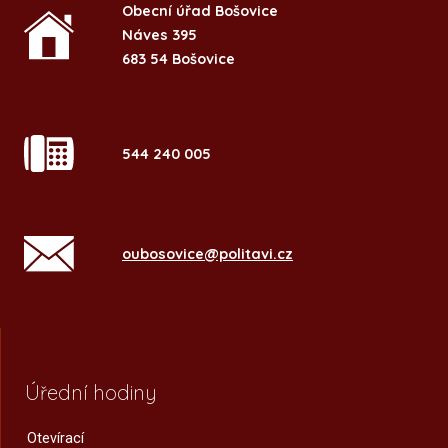
Obecní úřad Bošovice
Náves 395
683 54 Bošovice
544 240 005
oubosovice@politavi.cz
Úřední hodiny
Otevírací