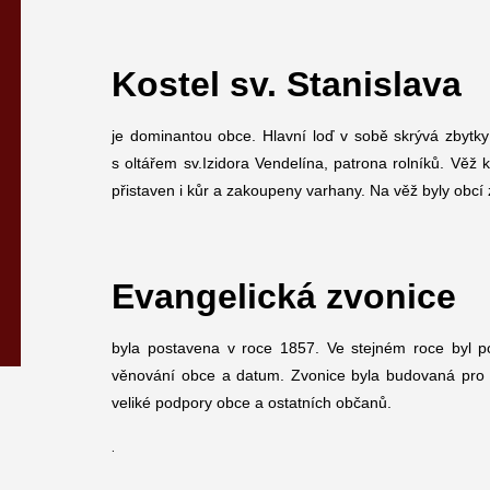
Kostel sv. Stanislava
je dominantou obce. Hlavní loď v sobě skrývá zbytky 
s oltářem sv.Izidora Vendelína, patrona rolníků. Věž 
přistaven i kůr a zakoupeny varhany. Na věž byly obcí 
Evangelická zvonice
byla postavena v roce 1857. Ve stejném roce byl 
věnování obce a datum. Zvonice byla budovaná pro e
veliké podpory obce a ostatních občanů.
.