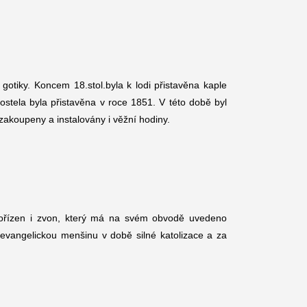
gotiky. Koncem 18.stol.byla k lodi přistavěna kaple
kostela byla přistavěna v roce 1851. V této době byl
zakoupeny a instalovány i věžní hodiny.
pořízen i zvon, který má na svém obvodě uvedeno
vangelickou menšinu v době silné katolizace a za