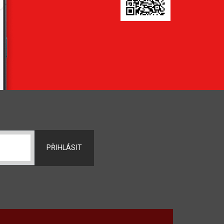
PŘIHLÁSIT